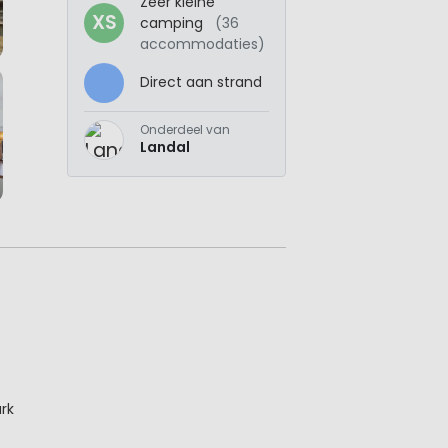
Zeer kleine
XS
camping
(36
accommodaties)
Direct aan strand
Onderdeel van
Landal
rk