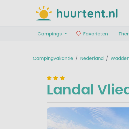
huurtent.nl
Campings
Favorieten
The
Campingvakantie
Nederland
Wadden
Landal Vlie