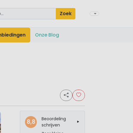
Zoek
nbiedingen
Onze Blog
Beoordeling
8,8
schrijven