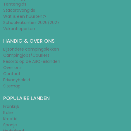
Tentengids
Stacaravangids
Wat is een huurtent?
Schoolvakanties 2026/2027
Vakantieparken
HANDIG & OVER ONS
Bijzondere campingplekken
Campingjobs/Couriers
Resorts op de ABC-eilanden
Over ons
Contact
Privacybeleid
Sitemap
POPULAIRE LANDEN
Frankrijk
Italië
Kroatië
Spanje