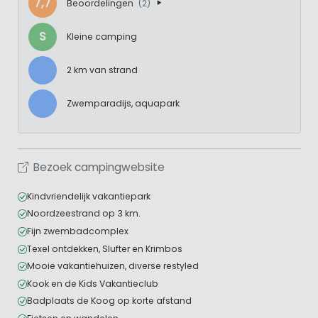
7,7
Beoordelingen
(2)
S
Kleine camping
2 km van strand
Zwemparadijs, aquapark
Bezoek campingwebsite
Kindvriendelijk vakantiepark
Noordzeestrand op 3 km.
Fijn zwembadcomplex
Texel ontdekken, Slufter en Krimbos
Mooie vakantiehuizen, diverse restyled
Kook en de Kids Vakantieclub
Badplaats de Koog op korte afstand