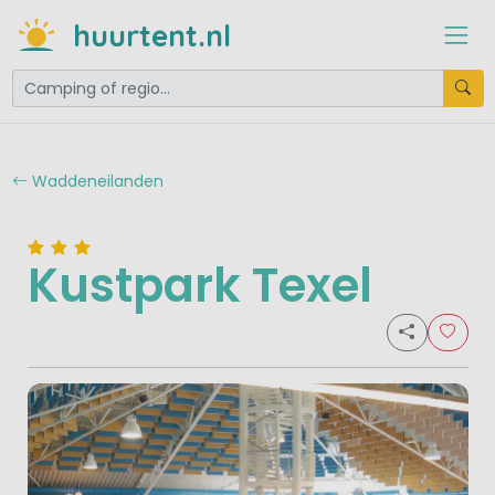
huurtent.nl
Waddeneilanden
Kustpark Texel