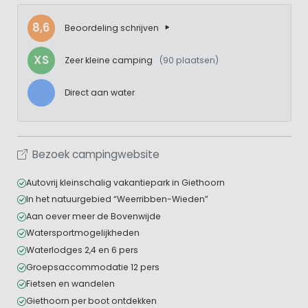
8,6
Beoordeling schrijven
XS
Zeer kleine camping
(90 plaatsen)
Direct aan water
Bezoek campingwebsite
Autovrij kleinschalig vakantiepark in Giethoorn
In het natuurgebied “Weerribben-Wieden”
Aan oever meer de Bovenwijde
Watersportmogelijkheden
Waterlodges 2,4 en 6 pers
Groepsaccommodatie 12 pers
Fietsen en wandelen
Giethoorn per boot ontdekken