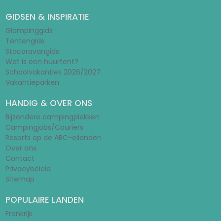
GIDSEN & INSPIRATIE
Glampinggids
Tentengids
Stacaravangids
Wat is een huurtent?
Schoolvakanties 2026/2027
Vakantieparken
HANDIG & OVER ONS
Bijzondere campingplekken
Campingjobs/Couriers
Resorts op de ABC-eilanden
Over ons
Contact
Privacybeleid
Sitemap
POPULAIRE LANDEN
Frankrijk