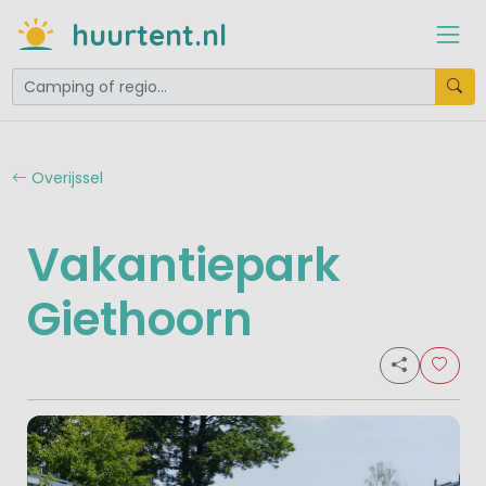
huurtent.nl
Overijssel
Vakantiepark
Giethoorn