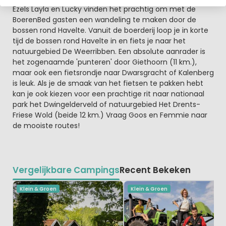
Ezels Layla en Lucky vinden het prachtig om met de
BoerenBed gasten een wandeling te maken door de
bossen rond Havelte. Vanuit de boerderij loop je in korte
tijd de bossen rond Havelte in en fiets je naar het
natuurgebied De Weerribben. Een absolute aanrader is
het zogenaamde 'punteren' door Giethoorn (11 km.),
maar ook een fietsrondje naar Dwarsgracht of Kalenberg
is leuk. Als je de smaak van het fietsen te pakken hebt
kan je ook kiezen voor een prachtige rit naar nationaal
park het Dwingelderveld of natuurgebied Het Drents-
Friese Wold (beide 12 km.) Vraag Goos en Femmie naar
de mooiste routes!
Vergelijkbare Campings
Recent Bekeken
Klein & Groen
Klein & Groen