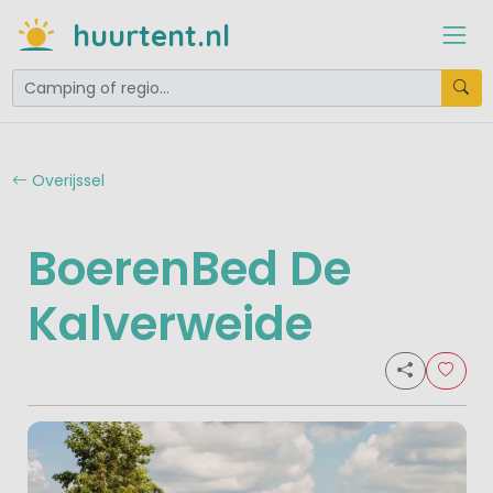
huurtent.nl
Overijssel
BoerenBed De
Kalverweide