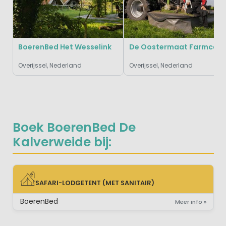
BoerenBed Het Wesselink
De Oostermaat Farmcamps
Overijssel, Nederland
Overijssel, Nederland
Boek BoerenBed De
Kalverweide bij:
SAFARI-LODGETENT (MET SANITAIR)
SAFARI-LODGETENT (MET SANITAIR)
BoerenBed
Meer info »