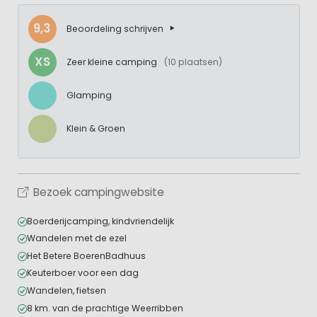
9,3
Beoordeling schrijven
XS
Zeer kleine camping
(10 plaatsen)
Glamping
Klein & Groen
Bezoek campingwebsite
Boerderijcamping, kindvriendelijk
Wandelen met de ezel
Het Betere BoerenBadhuus
Keuterboer voor een dag
Wandelen, fietsen
8 km. van de prachtige Weerribben