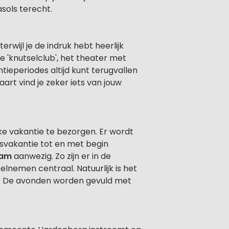
sols terecht.
rwijl je de indruk hebt heerlijk
e 'knutselclub', het theater met
ntieperiodes altijd kunt terugvallen
rt vind je zeker iets van jouw
ke vakantie te bezorgen. Er wordt
svakantie tot en met begin
eam
aanwezig. Zo zijn er in de
lnemen centraal. Natuurlijk is het
in. De avonden worden gevuld met