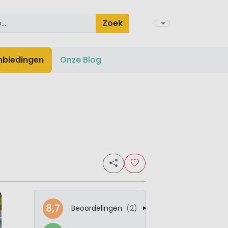
Zoek
nbiedingen
Onze Blog
8,7
Beoordelingen
(2)