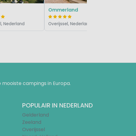
Ommerland
l, Nederland
Overijssel, Nederland
 mooiste campings in Europa.
POPULAIR IN NEDERLAND
Gelderland
Zeeland
Overijssel