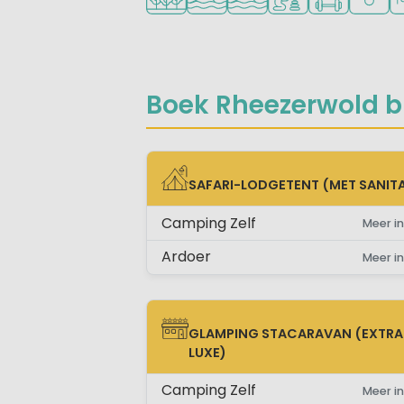
Boek Rheezerwold bi
SAFARI-LODGETENT (MET SANITA
SAFARI-LODGETENT (MET SANITAIR)
Camping Zelf
Meer in
Ardoer
Meer in
GLAMPING STACARAVAN (EXTRA
GLAMPING STACARAVAN (EXTRA LUX
LUXE)
Camping Zelf
Meer in