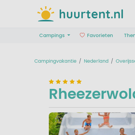
huurtent.nl
Campings
Favorieten
The
Campingvakantie
Nederland
Overijss
Rheezerwol