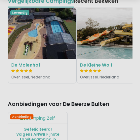
Vergelijkbare Campings
Recent Bekeken
Levendig
De Molenhof
De Kleine Wolf
Overijssel, Nederland
Overijssel, Nederland
Aanbiedingen voor De Beerze Bulten
Aanbieding
Gefeliciteerd!
Volgens ANWB Fijnste
familiecamping in