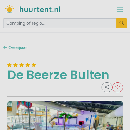
huurtent.nl
Overijssel
De Beerze Bulten