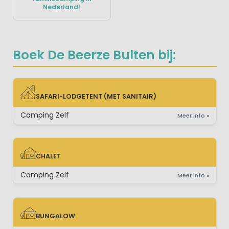
Nederland!
Boek De Beerze Bulten bij:
SAFARI-LODGETENT (MET SANITAIR)
SAFARI-LODGETENT (MET SANITAIR)
Camping Zelf
Meer info »
CHALET
CHALET
Camping Zelf
Meer info »
BUNGALOW
BUNGALOW