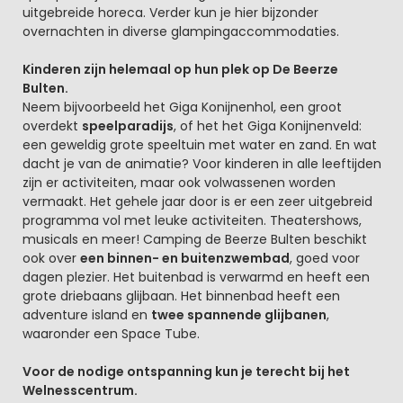
uitgebreide horeca. Verder kun je hier bijzonder
overnachten in diverse glampingaccommodaties.
Kinderen zijn helemaal op hun plek op De Beerze
Bulten.
Neem bijvoorbeeld het Giga Konijnenhol, een groot
overdekt
speelparadijs
, of het het Giga Konijnenveld:
een geweldig grote speeltuin met water en zand. En wat
dacht je van de animatie? Voor kinderen in alle leeftijden
zijn er activiteiten, maar ook volwassenen worden
vermaakt. Het gehele jaar door is er een zeer uitgebreid
programma vol met leuke activiteiten. Theatershows,
musicals en meer! Camping de Beerze Bulten beschikt
ook over
een binnen- en buitenzwembad
, goed voor
dagen plezier. Het buitenbad is verwarmd en heeft een
grote driebaans glijbaan. Het binnenbad heeft een
adventure island en
twee spannende glijbanen
,
waaronder een Space Tube.
Voor de nodige ontspanning kun je terecht bij het
Welnesscentrum.