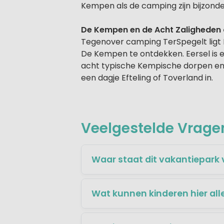
Kempen als de camping zijn bijzonde
De Kempen en de Acht Zaligheden
Tegenover camping TerSpegelt ligt N
De Kempen te ontdekken. Eersel is 
acht typische Kempische dorpen en b
een dagje Efteling of Toverland in.
Veelgestelde Vragen
Waar staat dit vakantiepark
Wat kunnen kinderen hier al