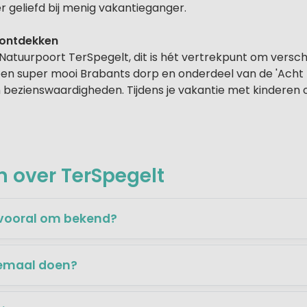
r geliefd bij menig vakantieganger.
 ontdekken
atuurpoort TerSpegelt, dit is hét vertrekpunt om versch
een super mooi Brabants dorp en onderdeel van de 'Acht 
ezienswaardigheden. Tijdens je vakantie met kinderen op
 over TerSpegelt
 vooral om bekend?
lemaal doen?