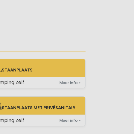
to
STAANPLAATS
AANPLAATS
mping Zelf
Meer info »
STAANPLAATS MET PRIVÉSANITAIR
AANPLAATS MET PRIVÉSANITAIR
mping Zelf
Meer info »