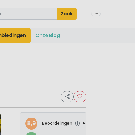
Zoek
nbiedingen
Onze Blog
8,9
Beoordelingen
(1)