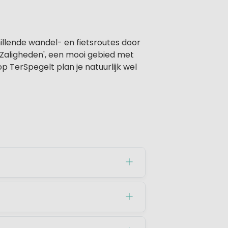
illende wandel- en fietsroutes door
Zaligheden', een mooi gebied met
 TerSpegelt plan je natuurlijk wel