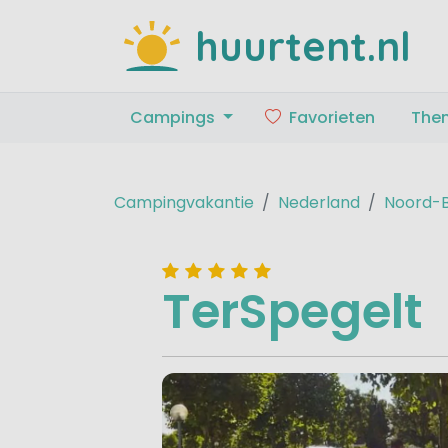
huurtent.nl
Campings
Favorieten
The
Campingvakantie
Nederland
Noord-
TerSpegelt