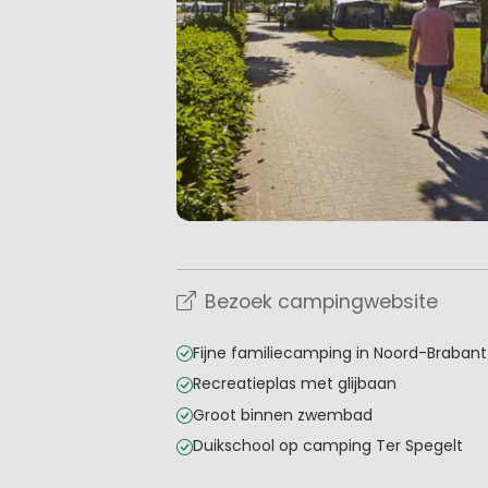
Bezoek campingwebsite
Fijne familiecamping in Noord-Brabant
Recreatieplas met glijbaan
Groot binnen zwembad
Duikschool op camping Ter Spegelt