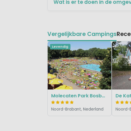
Wat is er te doen in de omge
Vergelijkbare Campings
Rece
Levendig
Molecaten Park Bosbad Hoeven
De Kat
Noord-Brabant, Nederland
Noord-B