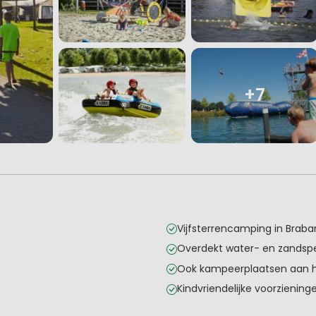
+7
Vijfsterrencamping in Braba
Overdekt water- en zandspe
Ook kampeerplaatsen aan h
Kindvriendelijke voorziening