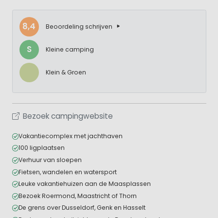
8,4
Beoordeling schrijven
S
Kleine camping
Klein & Groen
Bezoek campingwebsite
Vakantiecomplex met jachthaven
100 ligplaatsen
Verhuur van sloepen
Fietsen, wandelen en watersport
Leuke vakantiehuizen aan de Maasplassen
Bezoek Roermond, Maastricht of Thorn
De grens over Dusseldorf, Genk en Hasselt