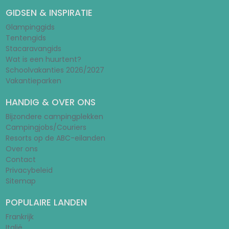
GIDSEN & INSPIRATIE
Glampinggids
Tentengids
Stacaravangids
Wat is een huurtent?
Schoolvakanties 2026/2027
Vakantieparken
HANDIG & OVER ONS
Bijzondere campingplekken
Campingjobs/Couriers
Resorts op de ABC-eilanden
Over ons
Contact
Privacybeleid
Sitemap
POPULAIRE LANDEN
Frankrijk
Italië