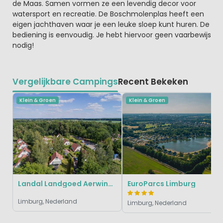
de Maas. Samen vormen ze een levendig decor voor
watersport en recreatie. De Boschmolenplas heeft een
eigen jachthaven waar je een leuke sloep kunt huren. De
bediening is eenvoudig. Je hebt hiervoor geen vaarbewijs
nodig!
Vergelijkbare Campings
Recent Bekeken
Klein & Groen
Klein & Groen
Landal Landgoed Aerwinkel
EuroParcs Limburg
Limburg, Nederland
Limburg, Nederland