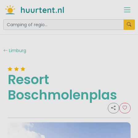
huurtent.nl
Limburg
Resort
Boschmolenplas