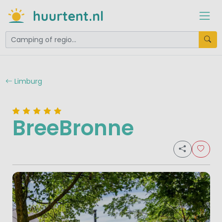
huurtent.nl
Limburg
BreeBronne