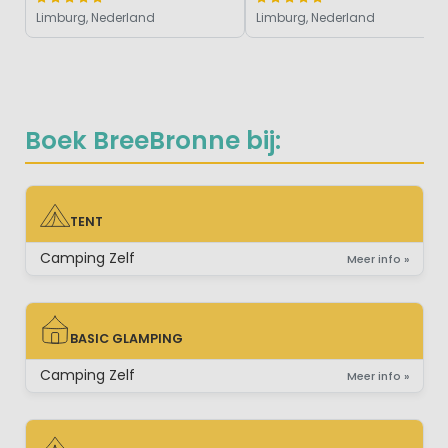
Limburg, Nederland
Limburg, Nederland
Boek BreeBronne bij:
TENT
TENT
Camping Zelf
Meer info »
BASIC GLAMPING
BASIC GLAMPING
Camping Zelf
Meer info »