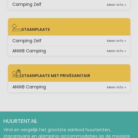
Camping Zelf
Meer info »
STAANPLAATS
STAANPLAATS
Camping Zelf
Meer info »
ANWB Camping
Meer info »
STAANPLAATS MET PRIVÉSANITAIR
STAANPLAATS MET PRIVÉSANITAIR
ANWB Camping
Meer info »
HUURTENT.NL
Vind en vergelijk het grootste aanbod huurtenten,
stacaravans en glamping-accommodaties op de mooiste