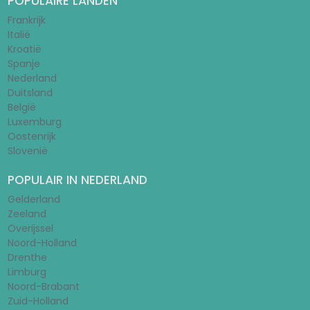
POPULAIRE LANDEN
Frankrijk
Italië
Kroatië
Spanje
Nederland
Duitsland
België
Luxemburg
Oostenrijk
Slovenië
POPULAIR IN NEDERLAND
Gelderland
Zeeland
Overijssel
Noord-Holland
Drenthe
Limburg
Noord-Brabant
Zuid-Holland