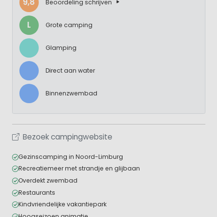
9,8
Beoordeling schrijven
L
Grote camping
Glamping
Direct aan water
Binnenzwembad
Bezoek campingwebsite
Gezinscamping in Noord-Limburg
Recreatiemeer met strandje en glijbaan
Overdekt zwembad
Restaurants
Kindvriendelijke vakantiepark
Hoogseizoen animatie