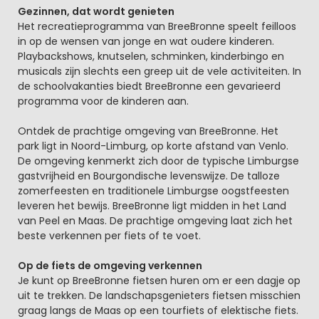
Gezinnen, dat wordt genieten
Het recreatieprogramma van BreeBronne speelt feilloos
in op de wensen van jonge en wat oudere kinderen.
Playbackshows, knutselen, schminken, kinderbingo en
musicals zijn slechts een greep uit de vele activiteiten. In
de schoolvakanties biedt BreeBronne een gevarieerd
programma voor de kinderen aan.
Ontdek de prachtige omgeving van BreeBronne. Het
park ligt in Noord-Limburg, op korte afstand van Venlo.
De omgeving kenmerkt zich door de typische Limburgse
gastvrijheid en Bourgondische levenswijze. De talloze
zomerfeesten en traditionele Limburgse oogstfeesten
leveren het bewijs. BreeBronne ligt midden in het Land
van Peel en Maas. De prachtige omgeving laat zich het
beste verkennen per fiets of te voet.
Op de fiets de omgeving verkennen
Je kunt op BreeBronne fietsen huren om er een dagje op
uit te trekken. De landschapsgenieters fietsen misschien
graag langs de Maas op een tourfiets of elektische fiets.