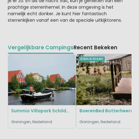
je er zo. En als de nacht valt, kun je genieten van een
prachtige sterrenhemel. In deze omgeving is het
namelijk echt donker. Je kunt hier fantastisch
sterrenkijken vanaf een van de speciale uitkijktorens.
Vergelijkbare Campings
Recent Bekeken
Klein & Groen
Summio Villapark Schildmeer
BoerenBed Botterheerd
Groningen, Nederland
Groningen, Nederland