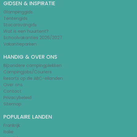
GIDSEN & INSPIRATIE
Glampinggids
Tentengids
Stacaravangids
Wat is een huurtent?
Schoolvakanties 2026/2027
Vakantieparken
HANDIG & OVER ONS
Bijzondere campingplekken
Campingjobs/Couriers
Resorts op de ABC-eilanden
Over ons
Contact
Privacybeleid
Sitemap
POPULAIRE LANDEN
Frankrijk
Italië