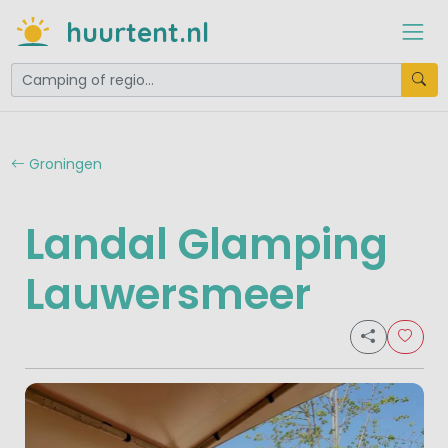
huurtent.nl
Groningen
Landal Glamping
Lauwersmeer