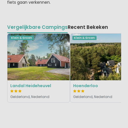
fiets gaan verkennen.
Vergelijkbare Campings
Recent Bekeken
Klein & Groen
Klein & Groen
Landal Heideheuvel
Hoenderloo
Gelderland, Nederland
Gelderland, Nederland