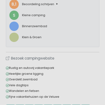
8,1
Beoordeling schrijven
S
Kleine camping
Binnenzwembad
Klein & Groen
Bezoek campingwebsite
Rustig en autovrij vakantiepark
Heerlijke groene ligging
Overdekt zwembad
Vele dagtrips
Wandelen en fietsen
Fijne vakantiehuizen op de Veluwe