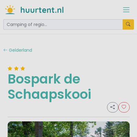
huurtent.nl
Gelderland
Bospark de
Schaapskooi