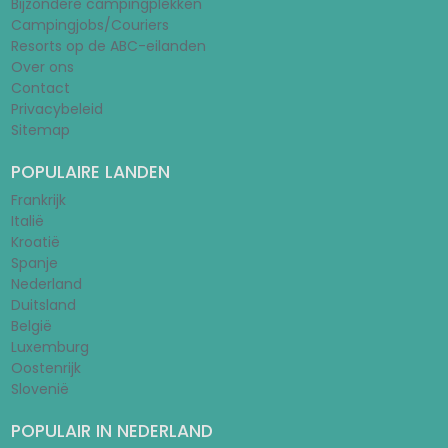
Bijzondere campingplekken
Campingjobs/Couriers
Resorts op de ABC-eilanden
Over ons
Contact
Privacybeleid
Sitemap
POPULAIRE LANDEN
Frankrijk
Italië
Kroatië
Spanje
Nederland
Duitsland
België
Luxemburg
Oostenrijk
Slovenië
POPULAIR IN NEDERLAND