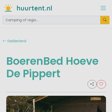
huurtent.nl
Gelderland
BoerenBed Hoeve
De Pippert