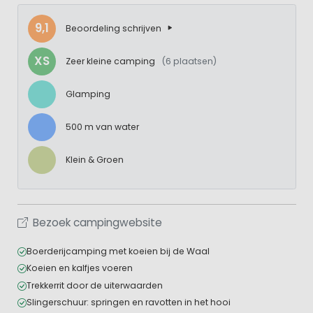
9,1
Beoordeling schrijven
XS
Zeer kleine camping
(6 plaatsen)
Glamping
500 m van water
Klein & Groen
Bezoek campingwebsite
Boerderijcamping met koeien bij de Waal
Koeien en kalfjes voeren
Trekkerrit door de uiterwaarden
Slingerschuur: springen en ravotten in het hooi