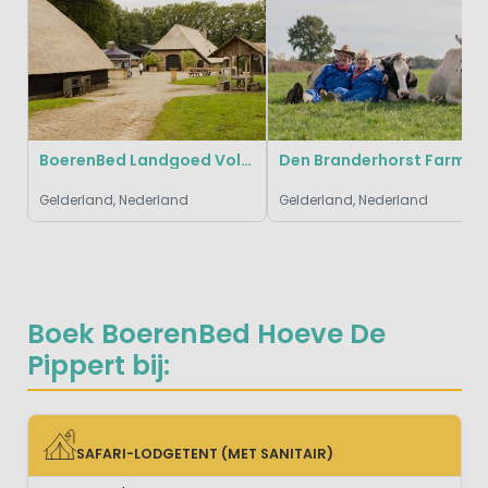
BoerenBed Landgoed Volenbeek
Den Branderhorst Farmcamps
Gelderland, Nederland
Gelderland, Nederland
Boek BoerenBed Hoeve De
Pippert bij:
SAFARI-LODGETENT (MET SANITAIR)
SAFARI-LODGETENT (MET SANITAIR)