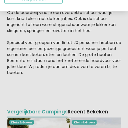
Buutenrit door de uiterwaarden.
Op de boerderij vind je een overdekte schuur waar je
kunt knuffelen met de konijntjes. Ook is de schuur
ingericht tot een ware slingerschuur waar je lekker kun
slingeren, springen en ravotten in het hooi.
Speciaal voor groepen van 15 tot 20 personen hebben de
eigenaren een oergezellige groepstent waar je perfect
samen kunt koken, eten en lachen. De grote houten
Boerentafels staan rond het knetterende haardvuur voor
jullie klaar! Wij raden je aan om deze van te voren bij te
boeken.
Vergelijkbare Campings
Recent Bekeken
Klein & Groen
Klein & Groen