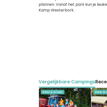
plannen. Vanaf het park kun je leu
Kamp Westerbork.
Vergelijkbare Campings
Rece
Klein & Groen
Klein &