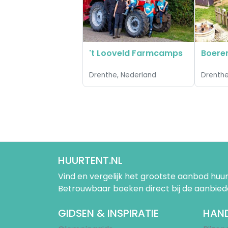
't Looveld Farmcamps
Drenthe, Nederland
Drenthe
HUURTENT.NL
Vind en vergelijk het grootste aanbod h
Betrouwbaar boeken direct bij de aanbied
GIDSEN & INSPIRATIE
HAND