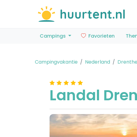
huurtent.nl
Campings
Favorieten
The
Campingvakantie
Nederland
Drenth
Landal Dre