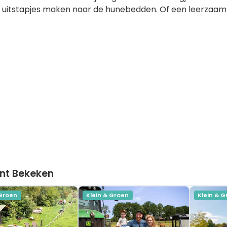
ke uitstapjes maken naar de hunebedden. Of een leerza
nt Bekeken
 Groen
Klein & Groen
Klein & 