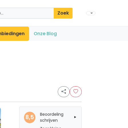
Zoek
nbiedingen
Onze Blog
Beoordeling
8,5
schrijven