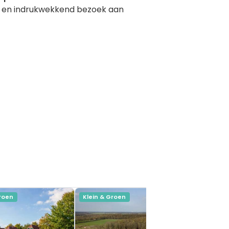
am en indrukwekkend bezoek aan
Groen
Klein & Groen
Klein & Gr