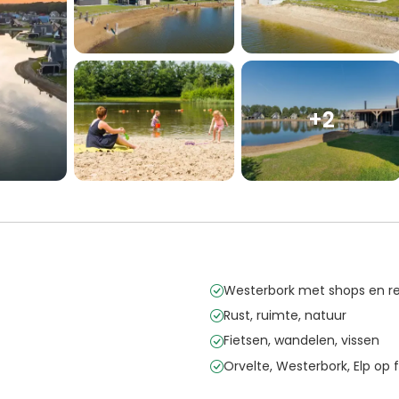
+2
Westerbork met shops en re
Rust, ruimte, natuur
Fietsen, wandelen, vissen
Orvelte, Westerbork, Elp op 