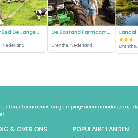
BoerenBed De Lange Weide
De Bosrand Farmcamps
, Nederland
Drenthe, Nederland
Drenthe,
uurtenten, stacaravans en glamping-accommodaties op de
er.
IG & OVER ONS
POPULAIRE LANDEN