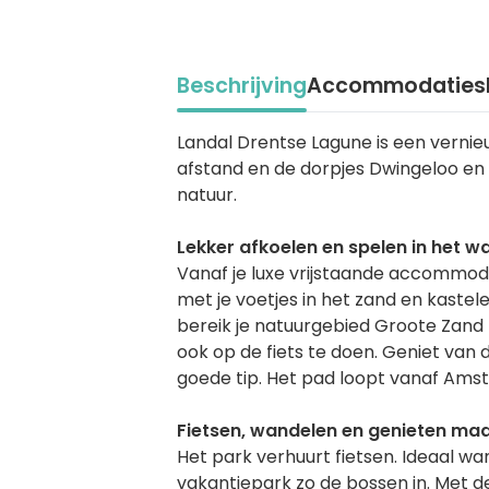
Beschrijving
Accommodaties
Beschrijving
Landal Drentse Lagune is een vernie
afstand en de dorpjes Dwingeloo en D
natuur.
Lekker afkoelen en spelen in het w
Vanaf je luxe vrijstaande accommodat
met je voetjes in het zand en kaste
bereik je natuurgebied Groote Zand 
ook op de fiets te doen. Geniet van
goede tip. Het pad loopt vanaf Am
Fietsen, wandelen en genieten ma
Het park verhuurt fietsen. Ideaal wa
vakantiepark zo de bossen in. Met de