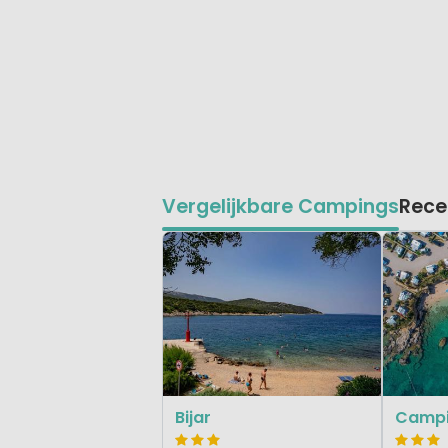
Vergelijkbare Campings
Rece
Bijar
Campi