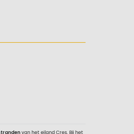
stranden
van het eiland Cres. Bij het