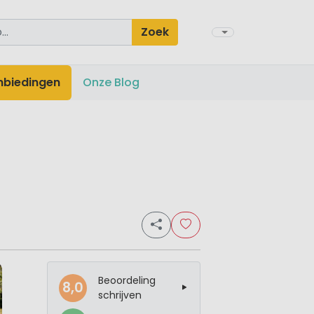
Zoek
nbiedingen
Onze Blog
Beoordeling
8,0
schrijven