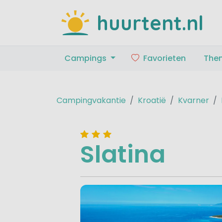
huurtent.nl
Campings
Favorieten
The
Campingvakantie
Kroatië
Kvarner
Slatina