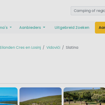
ma's
Aanbieders
Uitgebreid Zoeken
Aa
Eilanden Cres en Losinj
Vidovići
Slatina