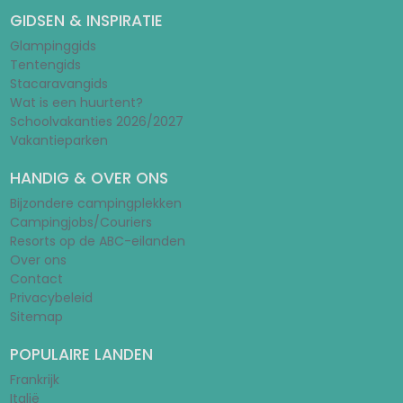
GIDSEN & INSPIRATIE
Glampinggids
Tentengids
Stacaravangids
Wat is een huurtent?
Schoolvakanties 2026/2027
Vakantieparken
HANDIG & OVER ONS
Bijzondere campingplekken
Campingjobs/Couriers
Resorts op de ABC-eilanden
Over ons
Contact
Privacybeleid
Sitemap
POPULAIRE LANDEN
Frankrijk
Italië