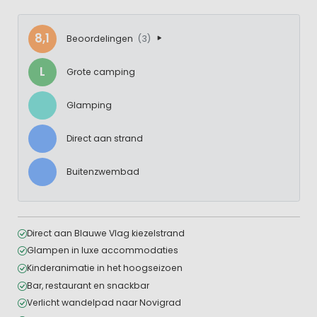
8,1
Beoordelingen
(3)
L
Grote camping
Glamping
Direct aan strand
Buitenzwembad
Direct aan Blauwe Vlag kiezelstrand
Glampen in luxe accommodaties
Kinderanimatie in het hoogseizoen
Bar, restaurant en snackbar
Verlicht wandelpad naar Novigrad