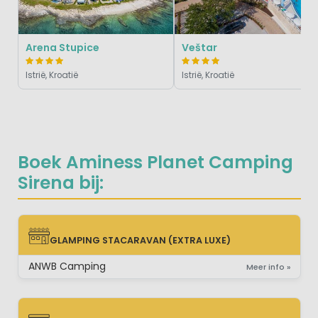
Arena Stupice
Veštar
Istrië, Kroatië
Istrië, Kroatië
Boek Aminess Planet Camping
Sirena bij:
GLAMPING STACARAVAN (EXTRA LUXE)
GLAMPING STACARAVAN (EXTRA LUXE)
ANWB Camping
Meer info »