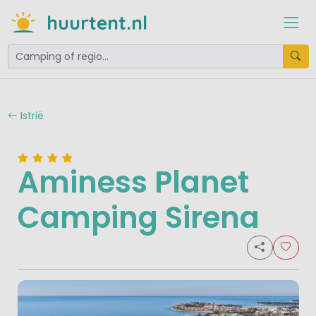
huurtent.nl
Istrië
Aminess Planet
Camping Sirena