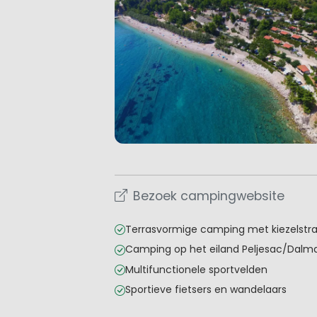
Bezoek campingwebsite
Terrasvormige camping met kiezelstr
Camping op het eiland Peljesac/Dalma
Multifunctionele sportvelden
Sportieve fietsers en wandelaars