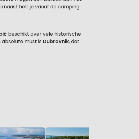
arnaast heb je vanaf de camping
bić
beschikt over vele historische
n absolute must is
Dubrovnik
, dat