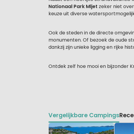
Nationaal Park Mljet
zeker niet ove
keuze uit diverse watersportmogelij
Ook de steden in de directe omgevi
monumenten. Of bezoek de oude sta
dankzij zijn unieke ligging en rijke h
Ontdek zelf hoe mooi en bijzonder Kr
Vergelijkbare Campings
Rece