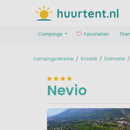
huurtent.nl
Campings
Favorieten
The
Campingvakantie
Kroatië
Dalmatië
Nevio