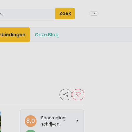
Zoek
nbiedingen
Onze Blog
Beoordeling
8,0
schrijven