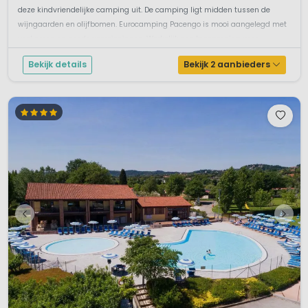
deze kindvriendelijke camping uit. De camping ligt midden tussen de
wijngaarden en olijfbomen. Eurocamping Pacengo is mooi aangelegd met
veel groen en goede voorzieningen. Werkelijk een topcamping voor ...
Bekijk details
Bekijk 2 aanbieders