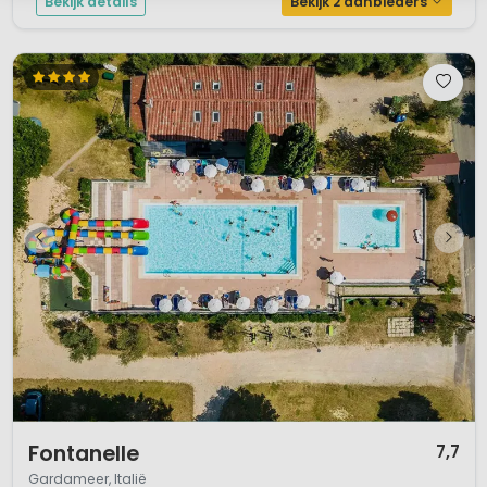
Bekijk details
Bekijk 2 aanbieders
1 / 12
Fontanelle
7,7
Gardameer, Italië