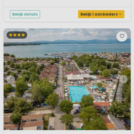
leuk zwembad met glijbanen en een apart kleuterbad. Dit z...
Bekijk details
Bekijk 1 aanbieders
1 / 12