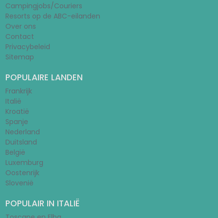
Campingjobs/Couriers
Resorts op de ABC-eilanden
Over ons
Contact
Privacybeleid
Sitemap
POPULAIRE LANDEN
Frankrijk
Italië
Kroatië
Spanje
Nederland
Duitsland
België
Luxemburg
Oostenrijk
Slovenië
POPULAIR IN ITALIË
Toscane en Elba