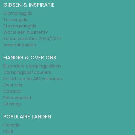
GIDSEN & INSPIRATIE
Glampinggids
Tentengids
Stacaravangids
Wat is een huurtent?
Schoolvakanties 2026/2027
Vakantieparken
HANDIG & OVER ONS
Bijzondere campingplekken
Campingjobs/Couriers
Resorts op de ABC-eilanden
Over ons
Contact
Privacybeleid
Sitemap
POPULAIRE LANDEN
Frankrijk
Italië