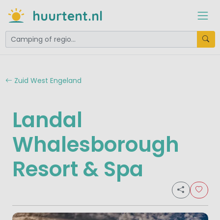
huurtent.nl
Zuid West Engeland
Landal
Whalesborough
Resort & Spa