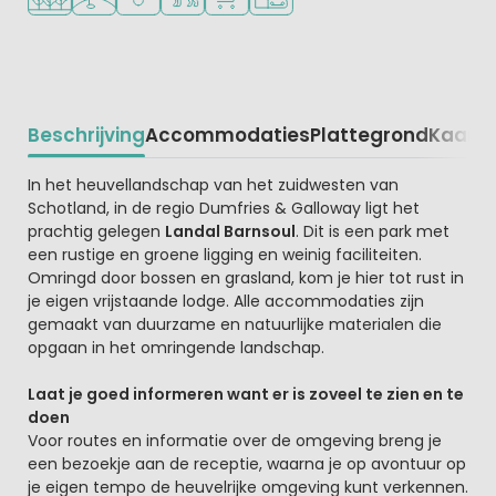
Beschrijving
Accommodaties
Plattegrond
Kaart
R
Beschrijving
In het heuvellandschap van het zuidwesten van
Schotland, in de regio Dumfries & Galloway ligt het
prachtig gelegen
Landal Barnsoul
. Dit is een park met
een rustige en groene ligging en weinig faciliteiten.
Omringd door bossen en grasland, kom je hier tot rust in
je eigen vrijstaande lodge. Alle accommodaties zijn
gemaakt van duurzame en natuurlijke materialen die
opgaan in het omringende landschap.
Laat je goed informeren want er is zoveel te zien en te
doen
Voor routes en informatie over de omgeving breng je
een bezoekje aan de receptie, waarna je op avontuur op
je eigen tempo de heuvelrijke omgeving kunt verkennen.