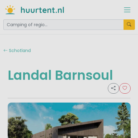
huurtent.nl
Schotland
Landal Barnsoul