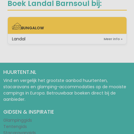
Boek Landal Barnsoul bij:
BUNGALOW
BUNGALOW
Landal
Meer info »
HUURTENT.NL
Vind en vergelijk het grootste aanbod huurtenten,
stacaravans en glamping-accommodaties op de mooiste
campings in Europa. Betrouwbaar boeken direct bij de
aanbieder.
GIDSEN & INSPIRATIE
Glampinggids
Tentengids
Stacaravangids