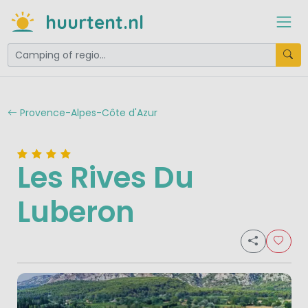
huurtent.nl
Provence-Alpes-Côte d'Azur
Les Rives Du
Luberon