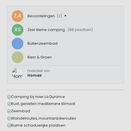
7,4
Beoordelingen
(2)
XS
Zeer kleine camping
(88 plaatsen)
Buitenzwembad
Klein & Groen
Onderdeel van
Homair
Camping bij rivier La Durance
Rust, genieten mediterrane klimaat
Zwembad
Wandelroutes, mountainbikeroutes
Ruime schaduwrijke plaatsen