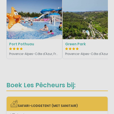
Port Pothuau
Green Park
Provence-Alpes-Côte d'Azur, Frankrijk
Provence-Alpes-Côte d'Azur, Frankrijk
Boek Les Pêcheurs bij:
SAFARI-LODGETENT (MET SANITAIR)
SAFARI-LODGETENT (MET SANITAIR)