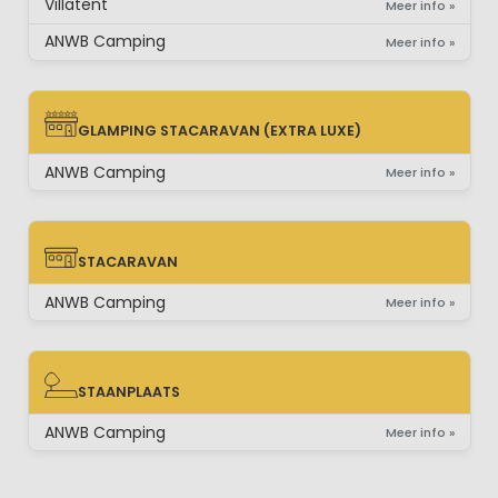
Villatent
Meer info »
ANWB Camping
Meer info »
GLAMPING STACARAVAN (EXTRA LUXE)
GLAMPING STACARAVAN (EXTRA LUXE)
ANWB Camping
Meer info »
STACARAVAN
STACARAVAN
ANWB Camping
Meer info »
STAANPLAATS
STAANPLAATS
ANWB Camping
Meer info »