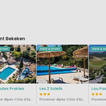
nt Bekeken
 Groen
Klein & Groen
Klein & 
utes Prairies
Les 2 Soleils
Lou Pa
Provence-Alpes-Côte d'Azur, Frankrijk
Provence-Alpes-Côte d'Azur, Frankrijk