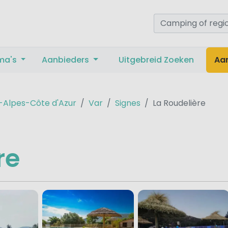
ma's
Aanbieders
Uitgebreid Zoeken
Aa
-Alpes-Côte d'Azur
Var
Signes
La Roudelière
re