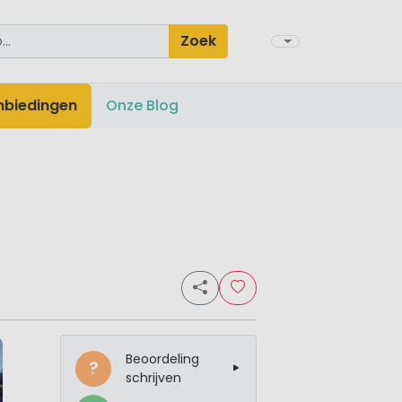
Zoek
nbiedingen
Onze Blog
Beoordeling
?
schrijven