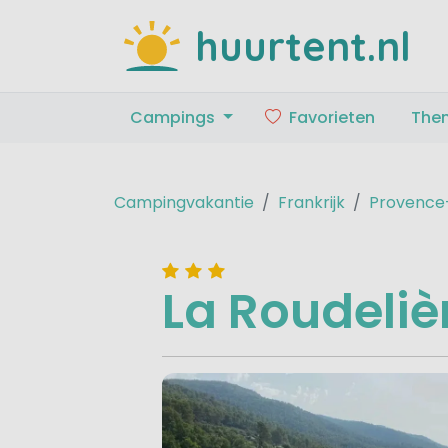
huurtent.nl
Campings
Favorieten
The
Campingvakantie
Frankrijk
Provence
La Roudeliè