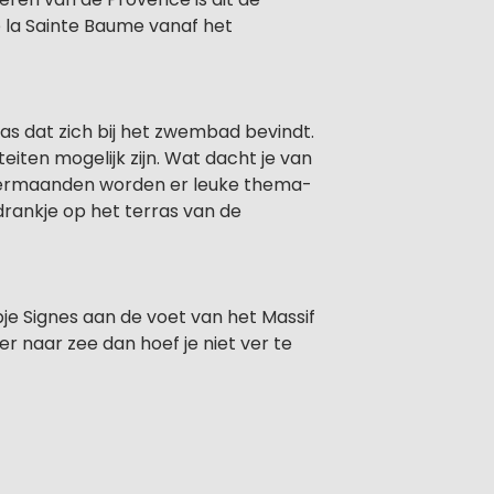
de la Sainte Baume vanaf het
ras dat zich bij het zwembad bevindt.
eiten mogelijk zijn. Wat dacht je van
zomermaanden worden er leuke thema-
rankje op het terras van de
je Signes aan de voet van het Massif
r naar zee dan hoef je niet ver te