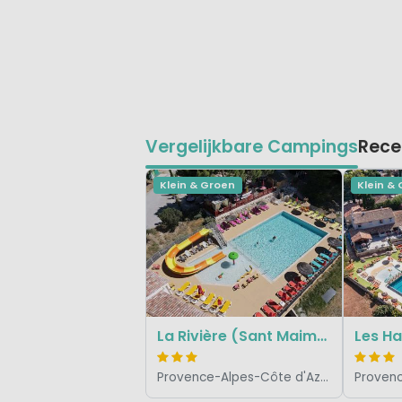
Vergelijkbare Campings
Rece
Klein & Groen
Klein &
La Rivière (Sant Maime)
Les Ha
Provence-Alpes-Côte d'Azur, Frankrijk