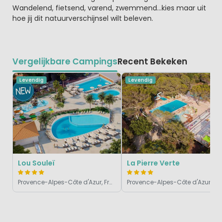
Wandelend, fietsend, varend, zwemmend…kies maar uit
hoe jij dit natuurverschijnsel wilt beleven.
Vergelijkbare Campings
Recent Bekeken
Levendig
Levendig
Lou Souleï
La Pierre Verte
Provence-Alpes-Côte d'Azur, Frankrijk
Provence-Alpes-Côte d'Azur, Frankrijk