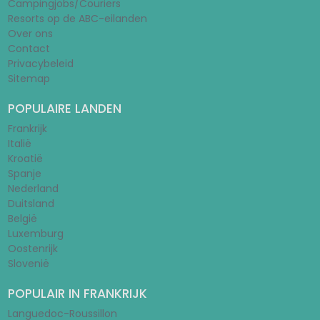
Campingjobs/Couriers
Resorts op de ABC-eilanden
Over ons
Contact
Privacybeleid
Sitemap
POPULAIRE LANDEN
Frankrijk
Italië
Kroatië
Spanje
Nederland
Duitsland
België
Luxemburg
Oostenrijk
Slovenië
POPULAIR IN FRANKRIJK
Languedoc-Roussillon