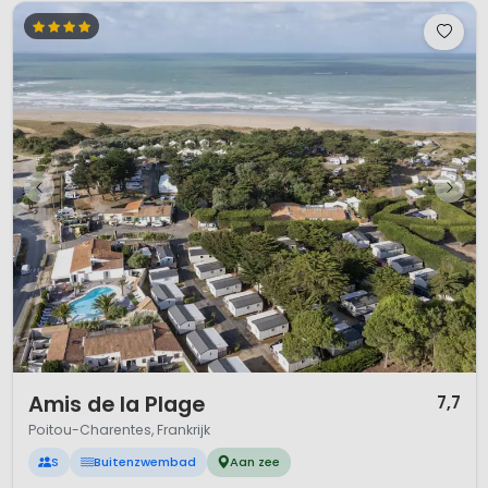
1 / 12
Amis de la Plage
7,7
Poitou-Charentes, Frankrijk
S
Buitenzwembad
Aan zee