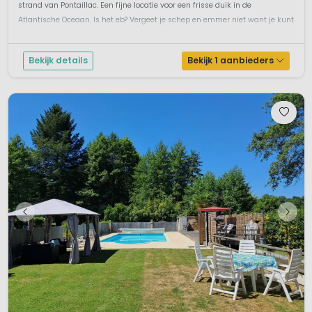
strand van Pontaillac. Een fijne locatie voor een frisse duik in de
Atlantische Oceaan. Is het eb? Vergeet je schep en emmer niet want je kunt
hier op zoek naar oesters en schelpen. Neem je eerst een duik in...
Bekijk details
Bekijk 1 aanbieders