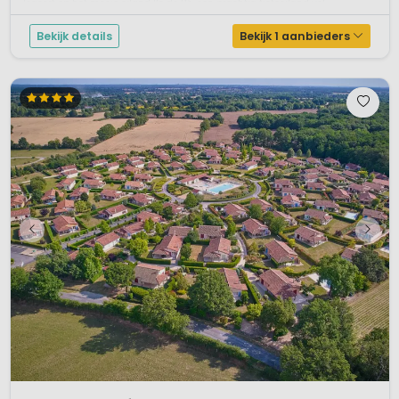
logeert op het mooie eiland Ile de Ré, een prachtig fietseiland vol ...
Bekijk details
Bekijk 1 aanbieders
1 / 6