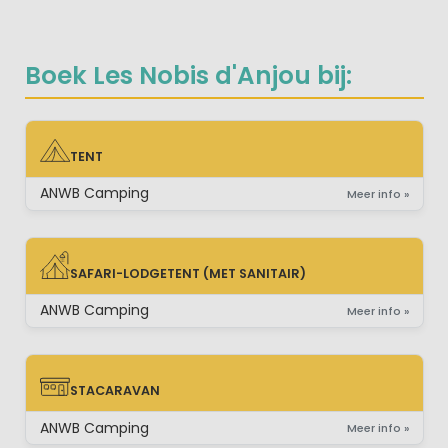
Boek Les Nobis d'Anjou bij:
TENT
TENT
ANWB Camping
Meer info »
SAFARI-LODGETENT (MET SANITAIR)
SAFARI-LODGETENT (MET SANITAIR)
ANWB Camping
Meer info »
STACARAVAN
STACARAVAN
ANWB Camping
Meer info »