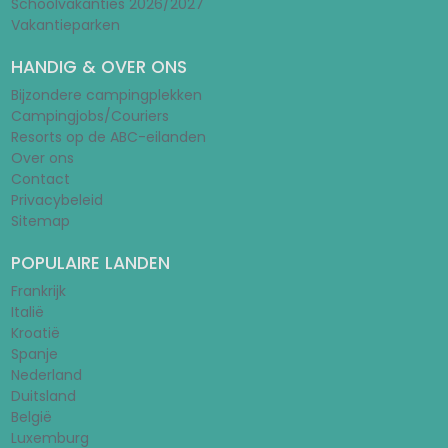
Schoolvakanties 2026/2027
Vakantieparken
HANDIG & OVER ONS
Bijzondere campingplekken
Campingjobs/Couriers
Resorts op de ABC-eilanden
Over ons
Contact
Privacybeleid
Sitemap
POPULAIRE LANDEN
Frankrijk
Italië
Kroatië
Spanje
Nederland
Duitsland
België
Luxemburg