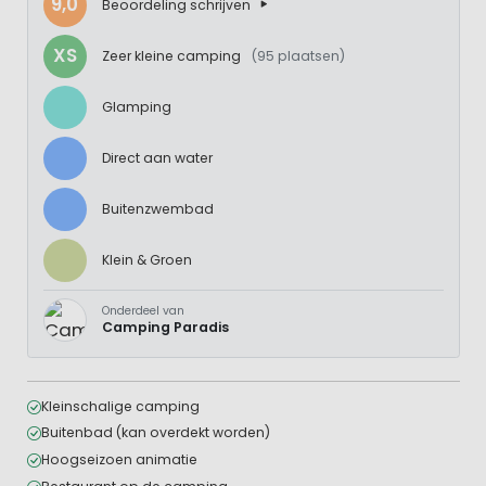
9,0
Beoordeling schrijven
XS
Zeer kleine camping
(95 plaatsen)
Glamping
Direct aan water
Buitenzwembad
Klein & Groen
Onderdeel van
Camping Paradis
Kleinschalige camping
Buitenbad (kan overdekt worden)
Hoogseizoen animatie