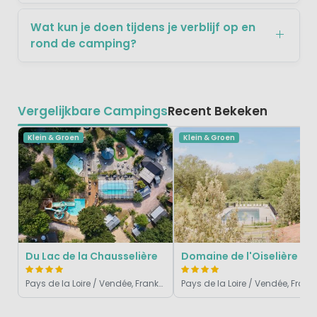
Wat kun je doen tijdens je verblijf op en
rond de camping?
Vergelijkbare Campings
Recent Bekeken
Klein & Groen
Klein & Groen
Du Lac de la Chausselière
Domaine de l'Oiselière
Pays de la Loire / Vendée, Frankrijk
Pays de la Loire / Vendé