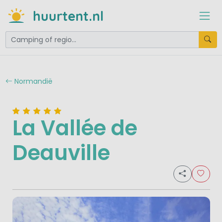
huurtent.nl
Normandië
La Vallée de
Deauville