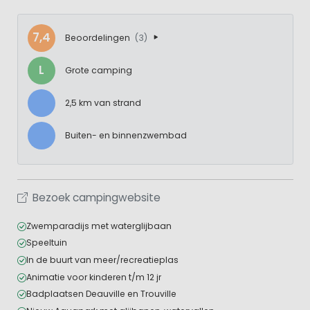
7,4
Beoordelingen
(3)
L
Grote camping
2,5 km van strand
Buiten- en binnenzwembad
Bezoek campingwebsite
Zwemparadijs met waterglijbaan
Speeltuin
In de buurt van meer/recreatieplas
Animatie voor kinderen t/m 12 jr
Badplaatsen Deauville en Trouville