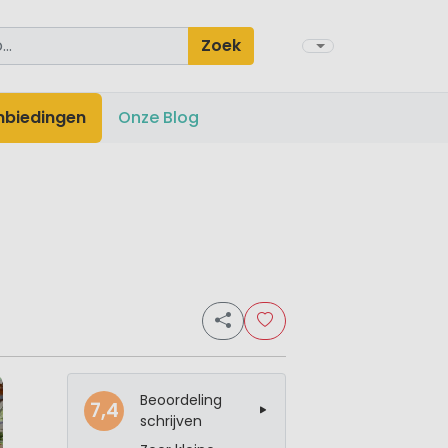
Zoek
nbiedingen
Onze Blog
Beoordeling
7,4
schrijven