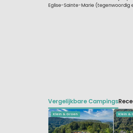
Eglise-Sainte-Marie (tegenwoordig 
Vergelijkbare Campings
Rece
Klein & Groen
Klein &