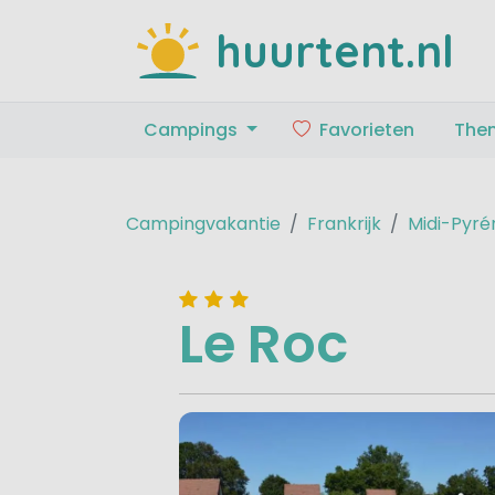
huurtent.nl
Campings
Favorieten
The
Campingvakantie
Frankrijk
Midi-Pyré
Le Roc