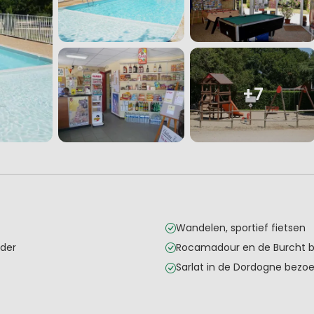
+7
Wandelen, sportief fietsen
nder
Rocamadour en de Burcht 
Sarlat in de Dordogne bezo