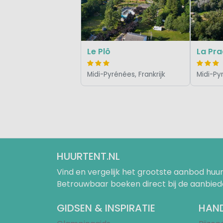
Le Plô
La Pr
Midi-Pyrénées, Frankrijk
Midi-Pyr
HUURTENT.NL
Vind en vergelijk het grootste aanbod h
Betrouwbaar boeken direct bij de aanbied
GIDSEN & INSPIRATIE
HAND