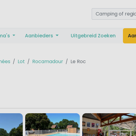
ma's
Aanbieders
Uitgebreid Zoeken
Aa
nées
Lot
Rocamadour
Le Roc