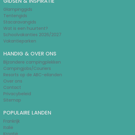
GIDSEN & INSPIRATIE
Glampinggids
Tentengids
Stacaravangids
Wat is een huurtent?
Schoolvakanties 2026/2027
Vakantieparken
HANDIG & OVER ONS
Bijzondere campingplekken
Campingjobs/Couriers
Resorts op de ABC-eilanden
Over ons
Contact
Privacybeleid
Sitemap
POPULAIRE LANDEN
Frankrijk
Italië
Kroatië