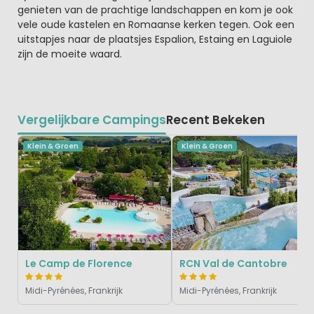
genieten van de prachtige landschappen en kom je ook
vele oude kastelen en Romaanse kerken tegen. Ook een
uitstapjes naar de plaatsjes Espalion, Estaing en Laguiole
zijn de moeite waard.
Vergelijkbare Campings
Recent Bekeken
Klein & Groen
Klein & Groen
Le Camp de Florence
RCN Val de Cantobre
Midi-Pyrénées, Frankrijk
Midi-Pyrénées, Frankrijk