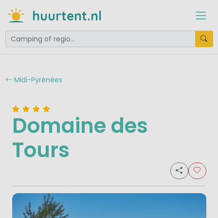
huurtent.nl
Midi-Pyrénées
Domaine des
Tours