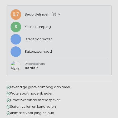
6,7
Beoordelingen
(8)
S
Kleine camping
Direct aan water
Buitenzwembad
Onderdeel van
Homair
Levendige grote camping aan meer
Watersportmogelijkheden
Groot zwembad met lazy river.
Surfen, zeilen en kano varen
Animatie voor jong en oud