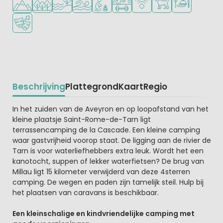
Animatieprogramma
Beschrijving
Plattegrond
Kaart
Regio
Beschrijving
In het zuiden van de Aveyron en op loopafstand van het
kleine plaatsje Saint-Rome-de-Tarn ligt
terrassencamping de la Cascade. Een kleine camping
waar gastvrijheid voorop staat. De ligging aan de rivier de
Tarn is voor waterliefhebbers extra leuk. Wordt het een
kanotocht, suppen of lekker waterfietsen? De brug van
Millau ligt 15 kilometer verwijderd van deze 4sterren
camping. De wegen en paden zijn tamelijk steil. Hulp bij
het plaatsen van caravans is beschikbaar.
Een kleinschalige en kindvriendelijke camping met