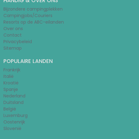
HANDIG & OVER ONS
Bijzondere campingplekken
Campingjobs/Couriers
Resorts op de ABC-eilanden
Over ons
Contact
Privacybeleid
Sitemap
POPULAIRE LANDEN
Frankrijk
Italië
Kroatië
Spanje
Nederland
Duitsland
België
Luxemburg
Oostenrijk
Slovenië