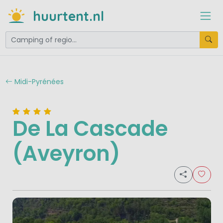
huurtent.nl
Midi-Pyrénées
De La Cascade
(Aveyron)