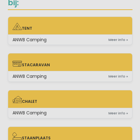
bij:
TENT
TENT
ANWB Camping
Meer info »
STACARAVAN
STACARAVAN
ANWB Camping
Meer info »
CHALET
CHALET
ANWB Camping
Meer info »
STAANPLAATS