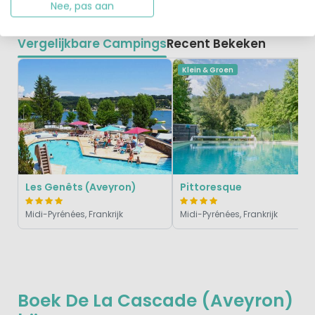
Nee, pas aan
Vergelijkbare Campings
Recent Bekeken
Klein & Groen
Les Genêts (Aveyron)
Pittoresque
Midi-Pyrénées, Frankrijk
Midi-Pyrénées, Frankrijk
Boek De La Cascade (Aveyron)