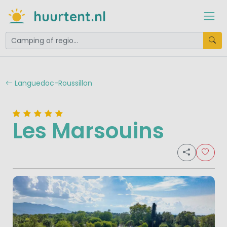
huurtent.nl
Languedoc-Roussillon
Les Marsouins