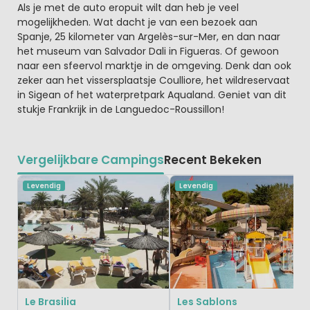
Als je met de auto eropuit wilt dan heb je veel
mogelijkheden. Wat dacht je van een bezoek aan
Spanje, 25 kilometer van Argelès-sur-Mer, en dan naar
het museum van Salvador Dali in Figueras. Of gewoon
naar een sfeervol marktje in de omgeving. Denk dan ook
zeker aan het vissersplaatsje Coulliore, het wildreservaat
in Sigean of het waterpretpark Aqualand. Geniet van dit
stukje Frankrijk in de Languedoc-Roussillon!
Vergelijkbare Campings
Recent Bekeken
Levendig
Levendig
Le Brasilia
Les Sablons