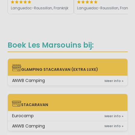
Languedoc-Roussillon, Frankrijk
Languedoc-Roussillon, Frankrijk
Boek Les Marsouins bij:
GLAMPING STACARAVAN (EXTRA LUXE)
GLAMPING STACARAVAN (EXTRA LUXE)
ANWB Camping
Meer info »
STACARAVAN
STACARAVAN
Eurocamp
Meer info »
ANWB Camping
Meer info »