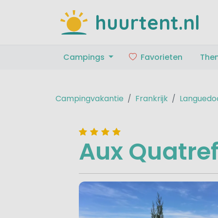
huurtent.nl
Campings
Favorieten
The
Campingvakantie
Frankrijk
Languedoc
Aux Quatref