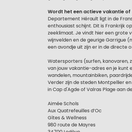
Wordt het een actieve vakantie o
Departement Hérault ligt in de Frans
enthousiast schijnt. Dit is Frankrijk 
zeeklimaat. Je vindt hier een grote 
wijnvelden en de geurige Garrigue (
een avondje uit zijn er in de directe
Watersporters (surfen, kanovaren, z
van jouw vakantie-adres en je kunt e
wandelen, mountainbiken, paardrijden
Verder zijn de steden Montpellier en
in Cap d'Agde of Valras Plage aan de 
Aimée Schols
Aux Quatrefeuilles d’Oc
Gîtes & Wellness
980 route de Mayres
34700 Lodève