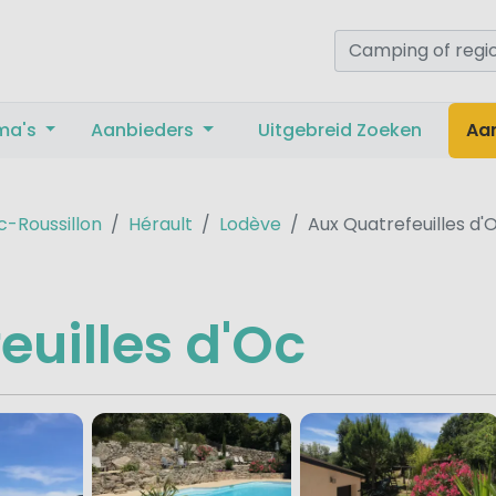
ma's
Aanbieders
Uitgebreid Zoeken
Aa
-Roussillon
Hérault
Lodève
Aux Quatrefeuilles d'
euilles d'Oc