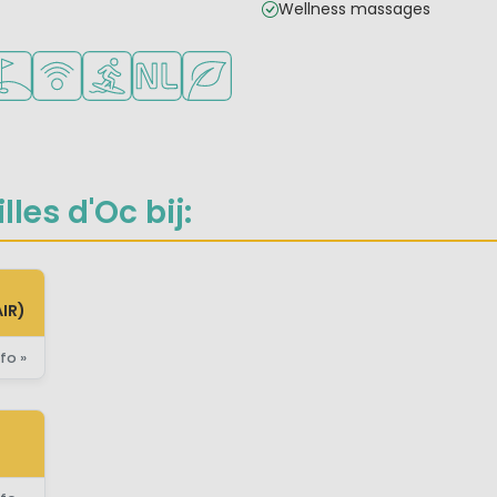
Wellness massages
n
oor jonge kinderen
gelijkheden om te sporten
lfbaan in de buurt
WiFi beschikbaar
Watersportfaciliteiten
Nederlandse eigenaar/beheerder
Groene ligging
les d'Oc bij:
IR)
fo »