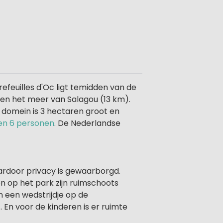
efeuilles d'Oc ligt temidden van de
 en het meer van Salagou (13 km).
domein is 3 hectaren groot en
 en 6 personen
. De Nederlandse
ardoor privacy is gewaarborgd.
n op het park zijn ruimschoots
n een wedstrijdje op de
 En voor de kinderen is er ruimte