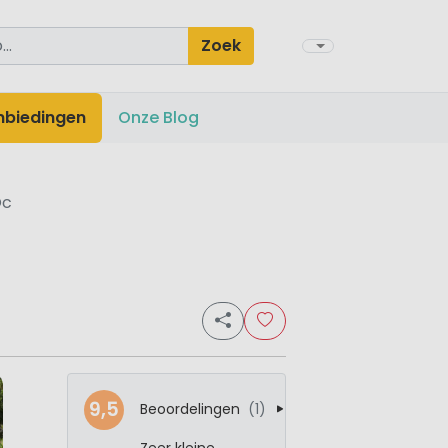
Zoek
nbiedingen
Onze Blog
Oc
9,5
Beoordelingen
(1)
Zeer kleine