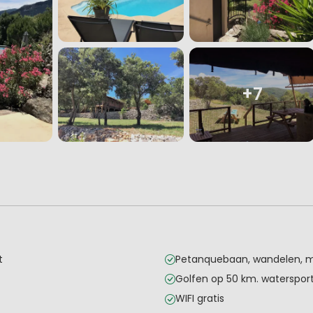
+7
t
Petanquebaan, wandelen, 
Golfen op 50 km. waterspor
WIFI gratis