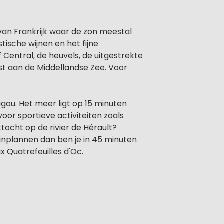
 van Frankrijk waar de zon meestal
stische wijnen en het fijne
 Central, de heuvels, de uitgestrekte
st aan de Middellandse Zee. Voor
gou. Het meer ligt op 15 minuten
oor sportieve activiteiten zoals
tocht op de rivier de Hérault?
 inplannen dan ben je in 45 minuten
ux Quatrefeuilles d'Oc.