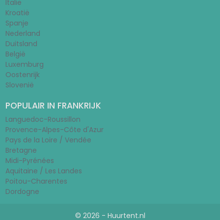
Italië
Kroatië
Spanje
Nederland
Duitsland
België
Luxemburg
Oostenrijk
Slovenië
POPULAIR IN FRANKRIJK
Languedoc-Roussillon
Provence-Alpes-Côte d'Azur
Pays de la Loire / Vendée
Bretagne
Midi-Pyrénées
Aquitaine / Les Landes
Poitou-Charentes
Dordogne
© 2026 - Huurtent.nl