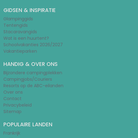
GIDSEN & INSPIRATIE
Glampinggids
Tentengids
Stacaravangids
Wat is een huurtent?
Schoolvakanties 2026/2027
Vakantieparken
HANDIG & OVER ONS
Bijzondere campingplekken
Campingjobs/Couriers
Resorts op de ABC-eilanden
Over ons
Contact
Privacybeleid
Sitemap
POPULAIRE LANDEN
Frankrijk