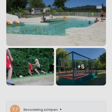
+5
7,7
Beoordeling schrijven