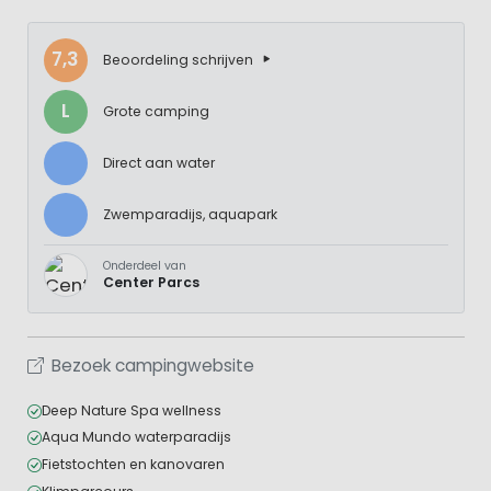
7,3
Beoordeling schrijven
L
Grote camping
Direct aan water
Zwemparadijs, aquapark
Onderdeel van
Center Parcs
Bezoek campingwebsite
Deep Nature Spa wellness
Aqua Mundo waterparadijs
Fietstochten en kanovaren