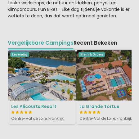
Leuke workshops, de natuur ontdekken, ponyritten,
Klimparcours, Fun Bikes... Elke dag tijdens je vakantie is er
wel iets te doen, dus dat wordt optimaal genieten.
Vergelijkbare Campings
Recent Bekeken
Levendig
Klein & Groen
Les Alicourts Resort
La Grande Tortue
Centre-Val de Loire, Frankrijk
Centre-Val de Loire, Frankrijk