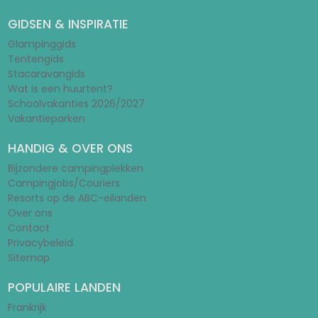
GIDSEN & INSPIRATIE
Glampinggids
Tentengids
Stacaravangids
Wat is een huurtent?
Schoolvakanties 2026/2027
Vakantieparken
HANDIG & OVER ONS
Bijzondere campingplekken
Campingjobs/Couriers
Resorts op de ABC-eilanden
Over ons
Contact
Privacybeleid
Sitemap
POPULAIRE LANDEN
Frankrijk