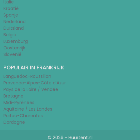
Italië
Kroatië
Spanje
Nederland
Duitsland
België
Luxemburg
Oostenrijk
Slovenië
POPULAIR IN FRANKRIJK
Languedoc-Roussillon
Provence-Alpes-Côte d'Azur
Pays de la Loire / Vendée
Bretagne
Midi-Pyrénées
Aquitaine / Les Landes
Poitou-Charentes
Dordogne
© 2026 - Huurtent.nl