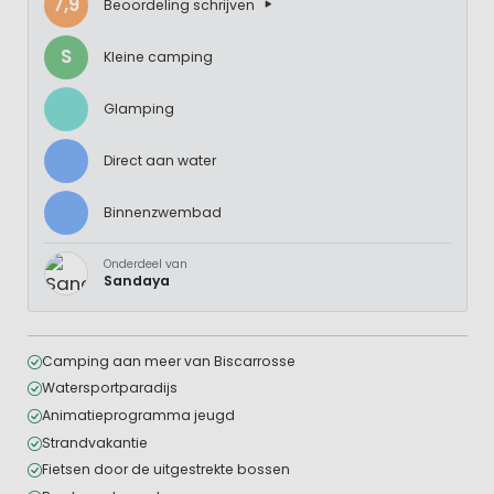
7,9
Beoordeling schrijven
S
Kleine camping
Glamping
Direct aan water
Binnenzwembad
Onderdeel van
Sandaya
Camping aan meer van Biscarrosse
Watersportparadijs
Animatieprogramma jeugd
Strandvakantie
Fietsen door de uitgestrekte bossen