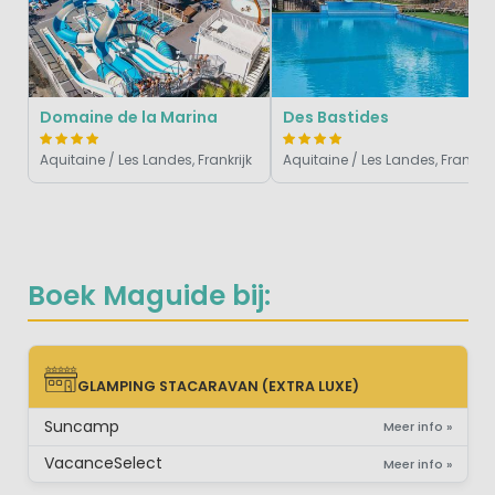
Domaine de la Marina
Des Bastides
Aquitaine / Les Landes, Frankrijk
Aquitaine / Les Landes, Frankrijk
Boek Maguide bij:
GLAMPING STACARAVAN (EXTRA LUXE)
GLAMPING STACARAVAN (EXTRA LUXE)
Suncamp
Meer info »
VacanceSelect
Meer info »