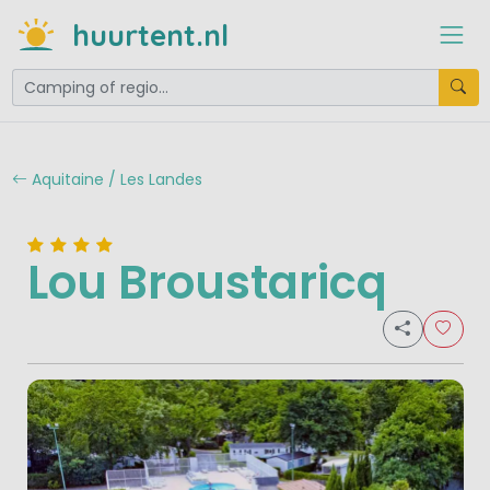
huurtent.nl
Aquitaine / Les Landes
Lou Broustaricq