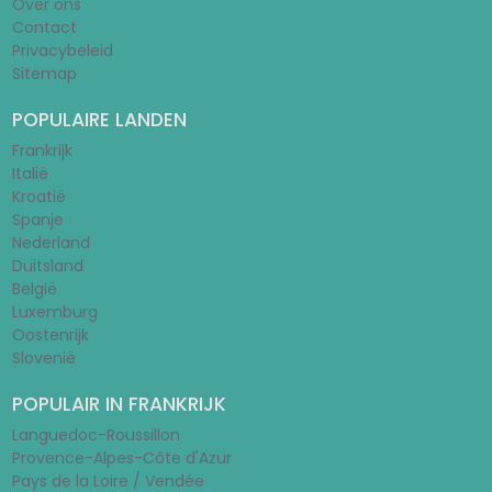
Over ons
Contact
Privacybeleid
Sitemap
POPULAIRE LANDEN
Frankrijk
Italië
Kroatië
Spanje
Nederland
Duitsland
België
Luxemburg
Oostenrijk
Slovenië
POPULAIR IN FRANKRIJK
Languedoc-Roussillon
Provence-Alpes-Côte d'Azur
Pays de la Loire / Vendée