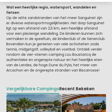
Wat een heerlijke regio, watersport, wandelen en
fietsen
Op de witte zandstranden van het meer Sanguinet zijn
er diverse watersportmogelijkheden. Het dorp Sanguinet
ligt op een afstand van 2,5 km, een heerlijke afstand
voor een plezierige wandeling. De kinderen kunnen zich
vermaken in de speeltuin, de kinderclub of de tienerclub.
Bovendien kun je genieten van vele activiteiten zoals
tennis, midgetgolf, volleybal en voetbal. Ontdek verder
rondom de vier-sterren camping Lou Boustaricq de
authentieke en ongerepte natuur en het heerlijke eten
van de Landes, de hoge Dune du Pyla, het meer van
Arcachon en de ongerepte stranden van Biscarrosse!
Vergelijkbare Campings
Recent Bekeken