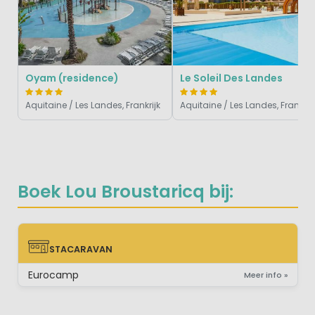
Oyam (residence)
Le Soleil Des Landes
Aquitaine / Les Landes, Frankrijk
Aquitaine / Les Landes, Frankrijk
Boek Lou Broustaricq bij:
STACARAVAN
STACARAVAN
Eurocamp
Meer info »