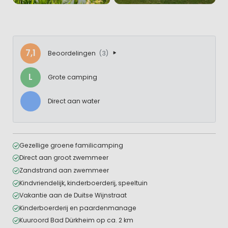
7,1
Beoordelingen
(3)
L
Grote camping
Direct aan water
Gezellige groene familicamping
Direct aan groot zwemmeer
Zandstrand aan zwemmeer
Kindvriendelijk, kinderboerderij, speeltuin
Vakantie aan de Duitse Wijnstraat
Kinderboerderij en paardenmanage
Kuuroord Bad Dürkheim op ca. 2 km