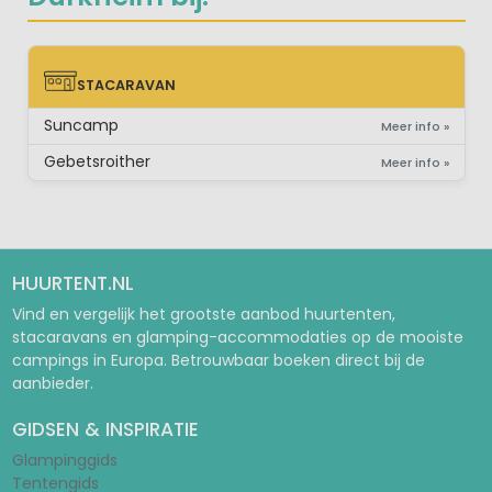
STACARAVAN
STACARAVAN
Suncamp
Meer info »
Gebetsroither
Meer info »
HUURTENT.NL
Vind en vergelijk het grootste aanbod huurtenten,
stacaravans en glamping-accommodaties op de mooiste
campings in Europa. Betrouwbaar boeken direct bij de
aanbieder.
GIDSEN & INSPIRATIE
Glampinggids
Tentengids