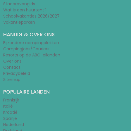
Stacaravangids
Wat is een huurtent?
Schoolvakanties 2026/2027
Vakantieparken
HANDIG & OVER ONS
Bijzondere campingplekken
Campingjobs/Couriers
Resorts op de ABC-eilanden
Over ons
Contact
Privacybeleid
Sitemap
POPULAIRE LANDEN
Frankrijk
Italië
Kroatië
Spanje
Nederland
Duitsland