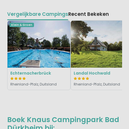
Vergelijkbare Campings
Recent Bekeken
Klein & Groen
Echternacherbrück
Landal Hochwald
Rheinland-Pfalz, Duitsland
Rheinland-Pfalz, Duitsland
Boek Knaus Campingpark Bad
Dürkheim bij: