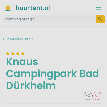
huurtent.nl
Rheinland-Pfalz
Knaus
Campingpark Bad
Dürkheim