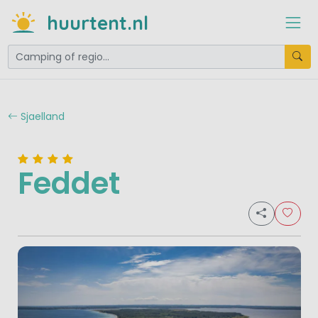
huurtent.nl
Sjaelland
Feddet