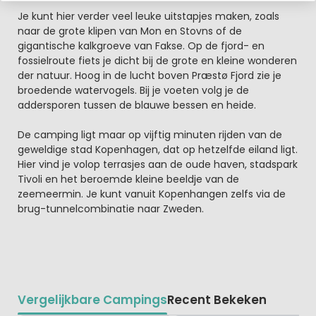
Je kunt hier verder veel leuke uitstapjes maken, zoals
naar de grote klipen van Mon en Stovns of de
gigantische kalkgroeve van Fakse. Op de fjord- en
fossielroute fiets je dicht bij de grote en kleine wonderen
der natuur. Hoog in de lucht boven Præstø Fjord zie je
broedende watervogels. Bij je voeten volg je de
addersporen tussen de blauwe bessen en heide.
De camping ligt maar op vijftig minuten rijden van de
geweldige stad Kopenhagen, dat op hetzelfde eiland ligt.
Hier vind je volop terrasjes aan de oude haven, stadspark
Tivoli en het beroemde kleine beeldje van de
zeemeermin. Je kunt vanuit Kopenhangen zelfs via de
brug-tunnelcombinatie naar Zweden.
Vergelijkbare Campings
Recent Bekeken