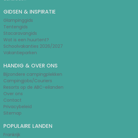
GIDSEN & INSPIRATIE
Glampinggids
Tentengids
Stacaravangids
Wat is een huurtent?
Schoolvakanties 2026/2027
Vakantieparken
HANDIG & OVER ONS
Bijzondere campingplekken
Campingjobs/Couriers
Resorts op de ABC-eilanden
Over ons
Contact
Privacybeleid
Sitemap
POPULAIRE LANDEN
Frankrijk