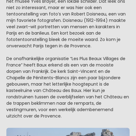
het museé Yves Brayer, een lokale schilder. Dat leek ons
niet zo interessant, maar er was hier ook een
tentoonstelling van foto’s van Robert Doisneau, een van
mijn favoriete fotografen. Doisneau (1912-1994) maakte
veel zwart-wit portretten van mensen en karakters in
Parijs en de banlieus. Een kort bezoek aan de
fototentoonstelling bleek de moeite waard. Zo kom je
onverwacht Parijs tegen in de Provence.
De onafhankelijke organisatie “Les Plus Beaux Villages de
France” heeft Baux erkend als een van de mooiste
dorpen van Frankrijk. De kerk Saint-Vincent en de
Chapelle de Pénitents-Blancs zijn een paar bijzondere
gebouwen, maar het letterlijke hoogtepunt is de
kasteelruïne van Château des Baux. Hier kun je
rondstruinen tussen de overblijfselen van het Château en
de trappen beklimmen naar de remparts, de
vestingmuren, voor een werkelijk adembenemend
uitzicht over de Provence.