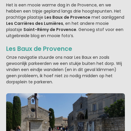
Het is een mooie warme dag in de Provence, en we
hebben een tripje gepland langs drie hoogtepunten. Het
prachtige plaatsje
Les Baux de Provence
met aanliggend
Les Carrières des Lumières
, en het andere mooie
plaatsje
Saint-Rémy de Provence
. Genoeg stof voor een
uitgebreide blog en mooie foto’s.
Les Baux de Provence
Onze navigatie stuurde ons naar Les Baux en zoals
gewoonlijk parkeerden we een stukje buiten het dorp. Wij
vinden een eindje wandelen (en in dit geval klimmen)
geen probleem, ik hoef niet zo nodig midden op het
dorpsplein te parkeren.