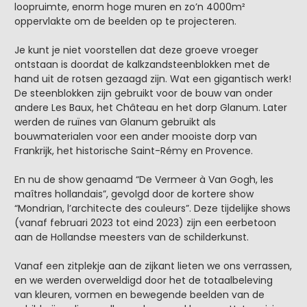
loopruimte, enorm hoge muren en zo’n 4000m²
oppervlakte om de beelden op te projecteren.
Je kunt je niet voorstellen dat deze groeve vroeger
ontstaan is doordat de kalkzandsteenblokken met de
hand uit de rotsen gezaagd zijn. Wat een gigantisch werk!
De steenblokken zijn gebruikt voor de bouw van onder
andere Les Baux, het Château en het dorp Glanum. Later
werden de ruïnes van Glanum gebruikt als
bouwmaterialen voor een ander mooiste dorp van
Frankrijk, het historische Saint-Rémy en Provence.
En nu de show genaamd “De Vermeer à Van Gogh, les
maîtres hollandais”, gevolgd door de kortere show
“Mondrian, l’architecte des couleurs”. Deze tijdelijke shows
(vanaf februari 2023 tot eind 2023) zijn een eerbetoon
aan de Hollandse meesters van de schilderkunst.
Vanaf een zitplekje aan de zijkant lieten we ons verrassen,
en we werden overweldigd door het de totaalbeleving
van kleuren, vormen en bewegende beelden van de