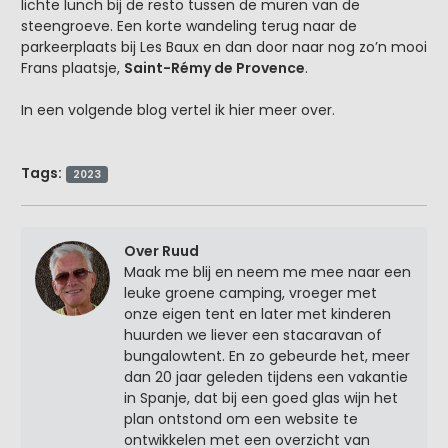
lichte lunch bij de resto tussen de muren van de
steengroeve. Een korte wandeling terug naar de
parkeerplaats bij Les Baux en dan door naar nog zo’n mooi
Frans plaatsje,
Saint-Rémy de Provence
.
In een volgende blog vertel ik hier meer over.
Tags:
2023
Over Ruud
Maak me blij en neem me mee naar een
leuke groene camping, vroeger met
onze eigen tent en later met kinderen
huurden we liever een stacaravan of
bungalowtent. En zo gebeurde het, meer
dan 20 jaar geleden tijdens een vakantie
in Spanje, dat bij een goed glas wijn het
plan ontstond om een website te
ontwikkelen met een overzicht van