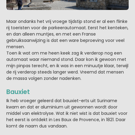
Maar ondanks het vrij vroege tijdstip stond er al een flinke
rij toeristen voor de parkeerautomaat. Eerst het kenteken,
en dan alleen muntjes, en met een Franse
gebruiksaanwijzing is dat een ware beproeving voor veel
mensen.
Toen ik wat om me heen keek zag ik verderop nog een
automaat waar niemand stond. Daar kon ik gewoon met
mijn pinpas terecht, en ik was in een minuutje klaar, terwijl
de rij verderop steeds langer werd. Vreemd dat mensen
de massa volgen zonder nadenken.
Bauxiet
Ik heb vroeger geleerd dat bauxiet-erts uit Suriname
kwam en dat er aluminium uit gewonnen wordt door
middel van elektrolyse. Wat ik niet wist is dat bauxiet voor
het eerst is ontdekt in Les Baux de Provence, in 1821. Daar
komt de naam dus vandaan.