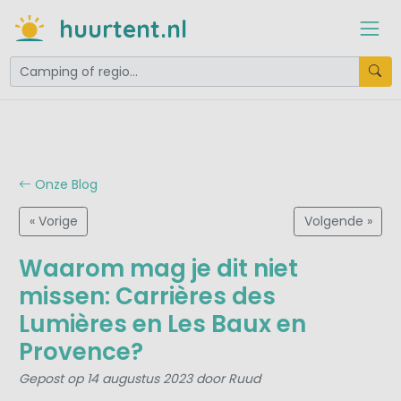
huurtent.nl
Onze Blog
« Vorige
Volgende »
Waarom mag je dit niet
missen: Carrières des
Lumières en Les Baux en
Provence?
Gepost op 14 augustus 2023 door Ruud