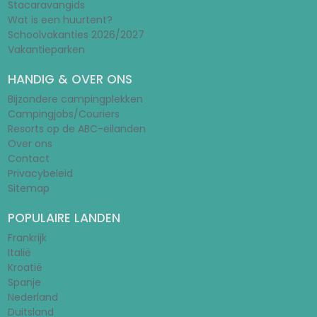
Stacaravangids
Wat is een huurtent?
Schoolvakanties 2026/2027
Vakantieparken
HANDIG & OVER ONS
Bijzondere campingplekken
Campingjobs/Couriers
Resorts op de ABC-eilanden
Over ons
Contact
Privacybeleid
Sitemap
POPULAIRE LANDEN
Frankrijk
Italië
Kroatië
Spanje
Nederland
Duitsland