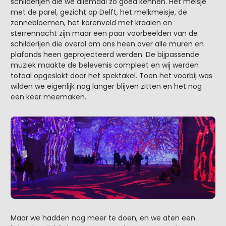
schilderijen die we allemaal zo goed kennen. Het meisje
met de parel, gezicht op Delft, het melkmeisje, de
zonnebloemen, het korenveld met kraaien en
sterrennacht zijn maar een paar voorbeelden van de
schilderijen die overal om ons heen over alle muren en
plafonds heen geprojecteerd werden. De bijpassende
muziek maakte de belevenis compleet en wij werden
totaal opgeslokt door het spektakel. Toen het voorbij was
wilden we eigenlijk nog langer blijven zitten en het nog
een keer meemaken.
Maar we hadden nog meer te doen, en we aten een