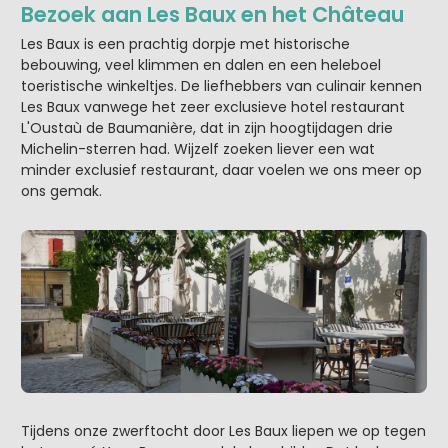
Bezoek aan Les Baux en het Château
Les Baux is een prachtig dorpje met historische
bebouwing, veel klimmen en dalen en een heleboel
toeristische winkeltjes. De liefhebbers van culinair kennen
Les Baux vanwege het zeer exclusieve hotel restaurant
L'Oustaù de Baumanière, dat in zijn hoogtijdagen drie
Michelin-sterren had. Wijzelf zoeken liever een wat
minder exclusief restaurant, daar voelen we ons meer op
ons gemak.
Tijdens onze zwerftocht door Les Baux liepen we op tegen