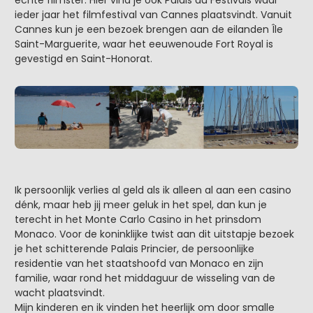
ieder jaar het filmfestival van Cannes plaatsvindt. Vanuit
Cannes kun je een bezoek brengen aan de eilanden Île
Saint-Marguerite, waar het eeuwenoude Fort Royal is
gevestigd en Saint-Honorat.
Ik persoonlijk verlies al geld als ik alleen al aan een casino
dénk, maar heb jij meer geluk in het spel, dan kun je
terecht in het Monte Carlo Casino in het prinsdom
Monaco. Voor de koninklijke twist aan dit uitstapje bezoek
je het schitterende Palais Princier, de persoonlijke
residentie van het staatshoofd van Monaco en zijn
familie, waar rond het middaguur de wisseling van de
wacht plaatsvindt.
Mijn kinderen en ik vinden het heerlijk om door smalle