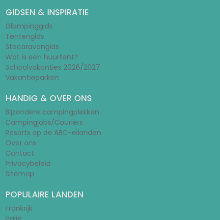
GIDSEN & INSPIRATIE
Glampinggids
Tentengids
Stacaravangids
Wat is een huurtent?
Schoolvakanties 2026/2027
Vakantieparken
HANDIG & OVER ONS
Bijzondere campingplekken
Campingjobs/Couriers
Resorts op de ABC-eilanden
Over ons
Contact
Privacybeleid
Sitemap
POPULAIRE LANDEN
Frankrijk
Italië