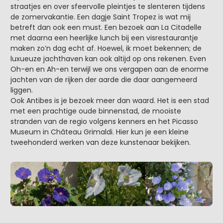
straatjes en over sfeervolle pleintjes te slenteren tijdens
de zomervakantie. Een dagje Saint Tropez is wat mij
betreft dan ook een must. Een bezoek aan La Citadelle
met daarna een heerlijke lunch bij een visrestaurantje
maken zo’n dag echt af. Hoewel, ik moet bekennen; de
luxueuze jachthaven kan ook altijd op ons rekenen. Even
Oh-en en Ah-en terwijl we ons vergapen aan de enorme
jachten van de rijken der aarde die daar aangemeerd
liggen.
Ook Antibes is je bezoek meer dan waard. Het is een stad
met een prachtige oude binnenstad, de mooiste
stranden van de regio volgens kenners en het Picasso
Museum in Château Grimaldi. Hier kun je een kleine
tweehonderd werken van deze kunstenaar bekijken.