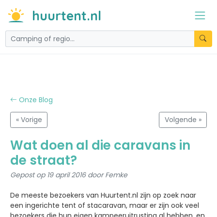
huurtent.nl
Onze Blog
« Vorige
Volgende »
Wat doen al die caravans in
de straat?
Gepost op 19 april 2016 door Femke
De meeste bezoekers van Huurtent.nl zijn op zoek naar
een ingerichte tent of stacaravan, maar er zijn ook veel
bezoekers die hun eigen kampeeruitrusting al hebben, en