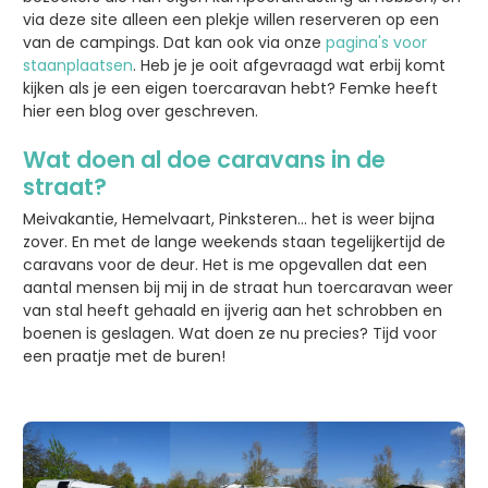
via deze site alleen een plekje willen reserveren op een
van de campings. Dat kan ook via onze
pagina's voor
staanplaatsen
. Heb je je ooit afgevraagd wat erbij komt
kijken als je een eigen toercaravan hebt? Femke heeft
hier een blog over geschreven.
Wat doen al doe caravans in de
straat?
Meivakantie, Hemelvaart, Pinksteren… het is weer bijna
zover. En met de lange weekends staan tegelijkertijd de
caravans voor de deur. Het is me opgevallen dat een
aantal mensen bij mij in de straat hun toercaravan weer
van stal heeft gehaald en ijverig aan het schrobben en
boenen is geslagen. Wat doen ze nu precies? Tijd voor
een praatje met de buren!