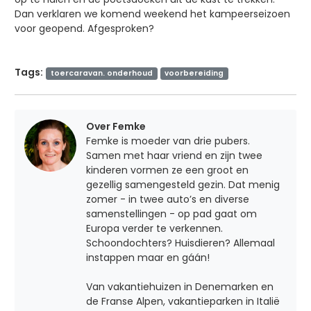
Dan verklaren we komend weekend het kampeerseizoen
voor geopend. Afgesproken?
Tags:
toercaravan. onderhoud
voorbereiding
Over Femke
Femke is moeder van drie pubers.
Samen met haar vriend en zijn twee
kinderen vormen ze een groot en
gezellig samengesteld gezin. Dat menig
zomer - in twee auto’s en diverse
samenstellingen - op pad gaat om
Europa verder te verkennen.
Schoondochters? Huisdieren? Allemaal
instappen maar en gáán!
Van vakantiehuizen in Denemarken en
de Franse Alpen, vakantieparken in Italië