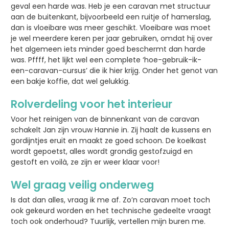
geval een harde was. Heb je een caravan met structuur
aan de buitenkant, bijvoorbeeld een ruitje of hamerslag,
dan is vloeibare was meer geschikt. Vloeibare was moet
je wel meerdere keren per jaar gebruiken, omdat hij over
het algemeen iets minder goed beschermt dan harde
was. Pffff, het lijkt wel een complete ‘hoe-gebruik-ik-
een-caravan-cursus’ die ik hier krijg. Onder het genot van
een bakje koffie, dat wel gelukkig.
Rolverdeling voor het interieur
Voor het reinigen van de binnenkant van de caravan
schakelt Jan zijn vrouw Hannie in. Zij haalt de kussens en
gordijntjes eruit en maakt ze goed schoon. De koelkast
wordt gepoetst, alles wordt grondig gestofzuigd en
gestoft en voilà, ze zijn er weer klaar voor!
Wel graag veilig onderweg
Is dat dan alles, vraag ik me af. Zo’n caravan moet toch
ook gekeurd worden en het technische gedeelte vraagt
toch ook onderhoud? Tuurlijk, vertellen mijn buren me.