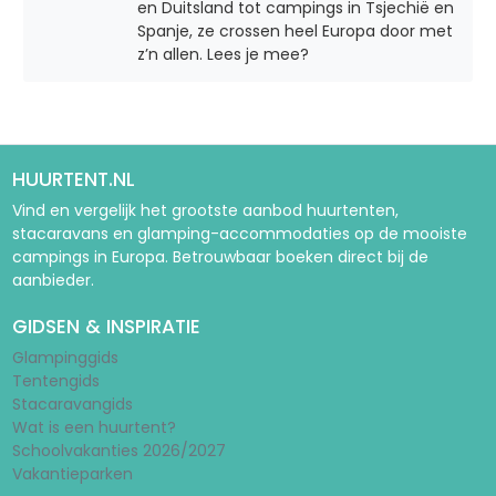
en Duitsland tot campings in Tsjechië en
Spanje, ze crossen heel Europa door met
z’n allen. Lees je mee?
HUURTENT.NL
Vind en vergelijk het grootste aanbod huurtenten,
stacaravans en glamping-accommodaties op de mooiste
campings in Europa. Betrouwbaar boeken direct bij de
aanbieder.
GIDSEN & INSPIRATIE
Glampinggids
Tentengids
Stacaravangids
Wat is een huurtent?
Schoolvakanties 2026/2027
Vakantieparken