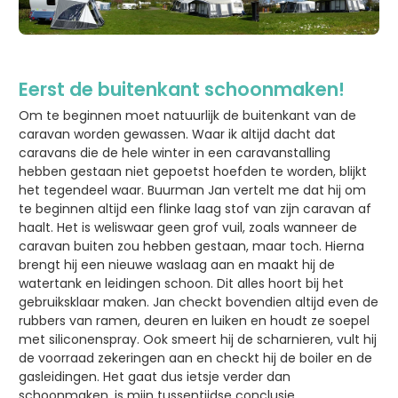
Eerst de buitenkant schoonmaken!
Om te beginnen moet natuurlijk de buitenkant van de
caravan worden gewassen. Waar ik altijd dacht dat
caravans die de hele winter in een caravanstalling
hebben gestaan niet gepoetst hoefden te worden, blijkt
het tegendeel waar. Buurman Jan vertelt me dat hij om
te beginnen altijd een flinke laag stof van zijn caravan af
haalt. Het is weliswaar geen grof vuil, zoals wanneer de
caravan buiten zou hebben gestaan, maar toch. Hierna
brengt hij een nieuwe waslaag aan en maakt hij de
watertank en leidingen schoon. Dit alles hoort bij het
gebruiksklaar maken. Jan checkt bovendien altijd even de
rubbers van ramen, deuren en luiken en houdt ze soepel
met siliconenspray. Ook smeert hij de scharnieren, vult hij
de voorraad zekeringen aan en checkt hij de boiler en de
gasleidingen. Het gaat dus ietsje verder dan
schoonmaken, is mijn tussentijdse conclusie…