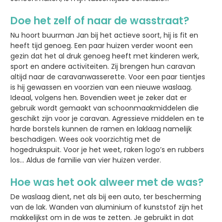
Doe het zelf of naar de wasstraat?
Nu hoort buurman Jan bij het actieve soort, hij is fit en
heeft tijd genoeg. Een paar huizen verder woont een
gezin dat het al druk genoeg heeft met kinderen werk,
sport en andere activiteiten. Zij brengen hun caravan
altijd naar de caravanwasserette. Voor een paar tientjes
is hij gewassen en voorzien van een nieuwe waslaag.
Ideaal, volgens hen. Bovendien weet je zeker dat er
gebruik wordt gemaakt van schoonmaakmiddelen die
geschikt zijn voor je caravan. Agressieve middelen en te
harde borstels kunnen de ramen en laklaag namelijk
beschadigen. Wees ook voorzichtig met de
hogedrukspuit. Voor je het weet, raken logo’s en rubbers
los… Aldus de familie van vier huizen verder.
Hoe was het ook alweer met de was?
De waslaag dient, net als bij een auto, ter bescherming
van de lak. Wanden van aluminium of kunststof zijn het
makkelijkst om in de was te zetten. Je gebruikt in dat