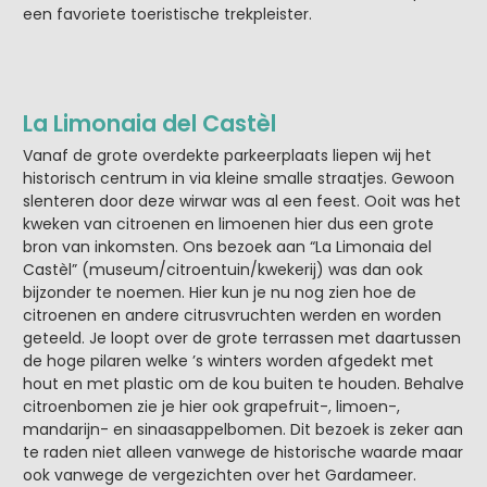
een favoriete toeristische trekpleister.
La Limonaia del Castèl
Vanaf de grote overdekte parkeerplaats liepen wij het
historisch centrum in via kleine smalle straatjes. Gewoon
slenteren door deze wirwar was al een feest. Ooit was het
kweken van citroenen en limoenen hier dus een grote
bron van inkomsten. Ons bezoek aan “La Limonaia del
Castèl” (museum/citroentuin/kwekerij) was dan ook
bijzonder te noemen. Hier kun je nu nog zien hoe de
citroenen en andere citrusvruchten werden en worden
geteeld. Je loopt over de grote terrassen met daartussen
de hoge pilaren welke ’s winters worden afgedekt met
hout en met plastic om de kou buiten te houden. Behalve
citroenbomen zie je hier ook grapefruit-, limoen-,
mandarijn- en sinaasappelbomen. Dit bezoek is zeker aan
te raden niet alleen vanwege de historische waarde maar
ook vanwege de vergezichten over het Gardameer.