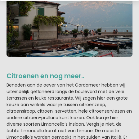
Citroenen en nog meer..
Beneden aan de oever van het Gardameer hebben wij
uiteindelijk geflaneerd langs de boulevard met de vele
terrassen en leuke restaurants. Wij zagen hier een grote
keuze aan winkels waar je tussen citroenzeep,
citroensiroop, citroen-servetten, hele citroenserviezen en
andere citroen-prullaria kunt kiezen. Ook kun je hier
diverse soorten Limoncello’s inslaan. Vergis je niet, de
échte Limoncello komt niet van Limone. De meeste
Limoncello’s worden gemaakt in het zuiden van Italië. Er