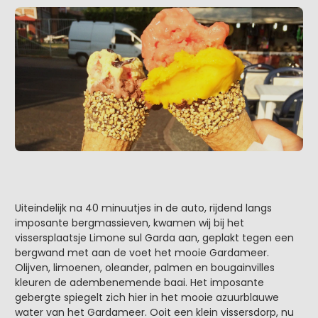
Uiteindelijk na 40 minuutjes in de auto, rijdend langs
imposante bergmassieven, kwamen wij bij het
vissersplaatsje Limone sul Garda aan, geplakt tegen een
bergwand met aan de voet het mooie Gardameer.
Olijven, limoenen, oleander, palmen en bougainvilles
kleuren de adembenemende baai. Het imposante
gebergte spiegelt zich hier in het mooie azuurblauwe
water van het Gardameer. Ooit een klein vissersdorp, nu