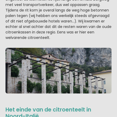
met veel transportverkeer, dus wel oppassen graag.
Tijdens de rit kom je overal langs de weg hoge betonnen
palen tegen (wij hebben ons werkelijk steeds afgevraagd
of dit niet afgebouwde hotels waren…). Wij kwamen er
echter al snel achter dat dit de resten waren van de oude
citroenkassen in deze regio. Eens was er hier een
welvarende citroenteelt.
Het einde van de citroenteelt in
Noord-Italië