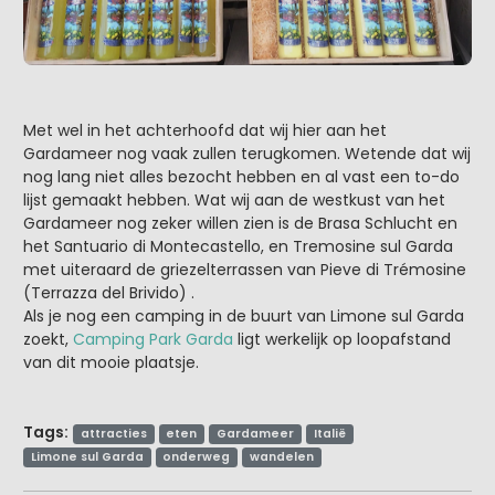
Met wel in het achterhoofd dat wij hier aan het
Gardameer nog vaak zullen terugkomen. Wetende dat wij
nog lang niet alles bezocht hebben en al vast een to-do
lijst gemaakt hebben. Wat wij aan de westkust van het
Gardameer nog zeker willen zien is de Brasa Schlucht en
het Santuario di Montecastello, en Tremosine sul Garda
met uiteraard de griezelterrassen van Pieve di Trémosine
(Terrazza del Brivido) .
Als je nog een camping in de buurt van Limone sul Garda
zoekt,
Camping Park Garda
ligt werkelijk op loopafstand
van dit mooie plaatsje.
Tags:
attracties
eten
Gardameer
Italië
Limone sul Garda
onderweg
wandelen