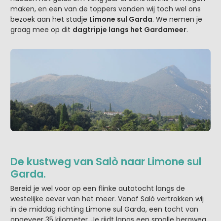
maken, en een van de toppers vonden wij toch wel ons
bezoek aan het stadje
Limone sul Garda
. We nemen je
graag mee op dit
dagtripje langs het Gardameer
.
De kustweg van Salò naar Limone sul
Garda.
Bereid je wel voor op een flinke autotocht langs de
westelijke oever van het meer. Vanaf Salò vertrokken wij
in de middag richting Limone sul Garda, een tocht van
ongeveer 35 kilometer. Je rijdt langs een smalle bergweg