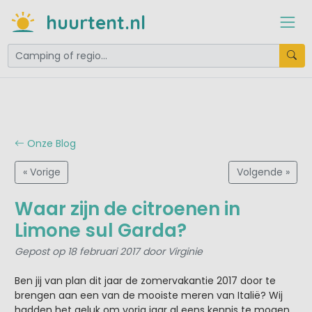
huurtent.nl
Onze Blog
« Vorige
Volgende »
Waar zijn de citroenen in
Limone sul Garda?
Gepost op 18 februari 2017 door Virginie
Ben jij van plan dit jaar de zomervakantie 2017 door te
brengen aan een van de mooiste meren van Italië? Wij
hadden het geluk om vorig jaar al eens kennis te mogen