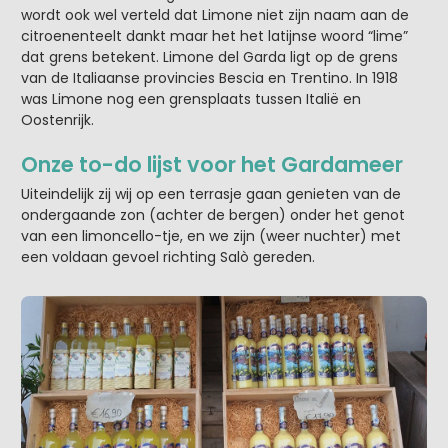
wordt ook wel verteld dat Limone niet zijn naam aan de
citroenenteelt dankt maar het het latijnse woord “lime”
dat grens betekent. Limone del Garda ligt op de grens
van de Italiaanse provincies Bescia en Trentino. In 1918
was Limone nog een grensplaats tussen Italië en
Oostenrijk.
Onze to-do lijst voor het Gardameer
Uiteindelijk zij wij op een terrasje gaan genieten van de
ondergaande zon (achter de bergen) onder het genot
van een limoncello-tje, en we zijn (weer nuchter) met
een voldaan gevoel richting Salò gereden.