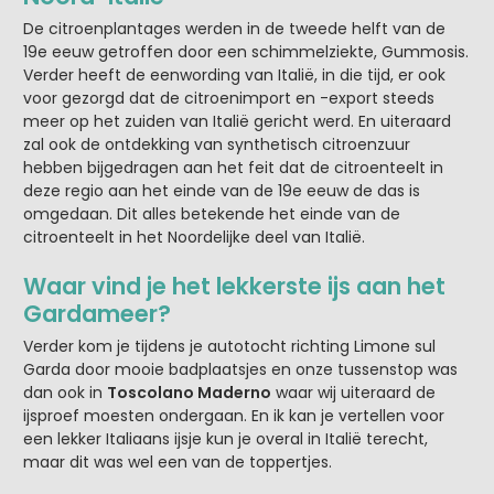
De citroenplantages werden in de tweede helft van de
19e eeuw getroffen door een schimmelziekte, Gummosis.
Verder heeft de eenwording van Italië, in die tijd, er ook
voor gezorgd dat de citroenimport en -export steeds
meer op het zuiden van Italië gericht werd. En uiteraard
zal ook de ontdekking van synthetisch citroenzuur
hebben bijgedragen aan het feit dat de citroenteelt in
deze regio aan het einde van de 19e eeuw de das is
omgedaan. Dit alles betekende het einde van de
citroenteelt in het Noordelijke deel van Italië.
Waar vind je het lekkerste ijs aan het
Gardameer?
Verder kom je tijdens je autotocht richting Limone sul
Garda door mooie badplaatsjes en onze tussenstop was
dan ook in
Toscolano Maderno
waar wij uiteraard de
ijsproef moesten ondergaan. En ik kan je vertellen voor
een lekker Italiaans ijsje kun je overal in Italië terecht,
maar dit was wel een van de toppertjes.