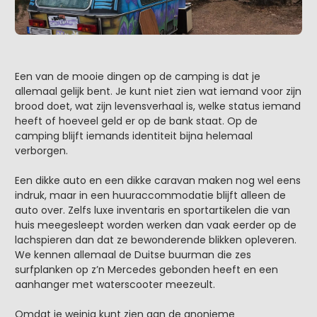
Een van de mooie dingen op de camping is dat je
allemaal gelijk bent. Je kunt niet zien wat iemand voor zijn
brood doet, wat zijn levensverhaal is, welke status iemand
heeft of hoeveel geld er op de bank staat. Op de
camping blijft iemands identiteit bijna helemaal
verborgen.
Een dikke auto en een dikke caravan maken nog wel eens
indruk, maar in een huuraccommodatie blijft alleen de
auto over. Zelfs luxe inventaris en sportartikelen die van
huis meegesleept worden werken dan vaak eerder op de
lachspieren dan dat ze bewonderende blikken opleveren.
We kennen allemaal de Duitse buurman die zes
surfplanken op z’n Mercedes gebonden heeft en een
aanhanger met waterscooter meezeult.
Omdat je weinig kunt zien aan de anonieme