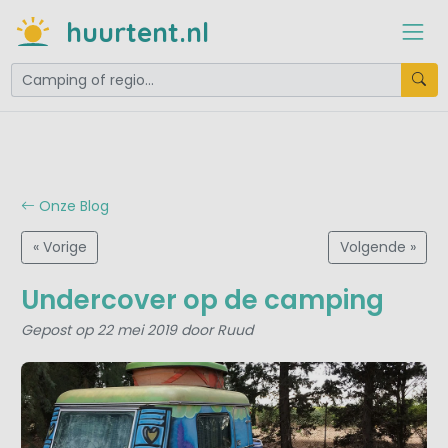
huurtent.nl
Onze Blog
« Vorige
Volgende »
Undercover op de camping
Gepost op 22 mei 2019 door Ruud