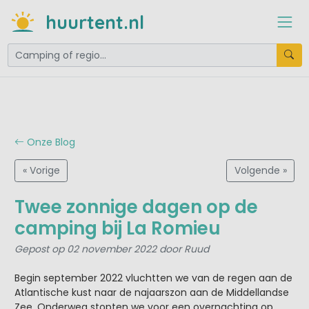
huurtent.nl
Onze Blog
« Vorige
Volgende »
Twee zonnige dagen op de
camping bij La Romieu
Gepost op 02 november 2022 door Ruud
Begin september 2022 vluchtten we van de regen aan de
Atlantische kust naar de najaarszon aan de Middellandse
Zee. Onderweg stopten we voor een overnachting op