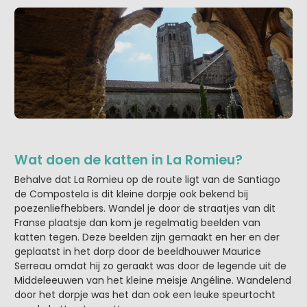
Wat doen de katten in La Romieu?
Behalve dat La Romieu op de route ligt van de Santiago
de Compostela is dit kleine dorpje ook bekend bij
poezenliefhebbers. Wandel je door de straatjes van dit
Franse plaatsje dan kom je regelmatig beelden van
katten tegen. Deze beelden zijn gemaakt en her en der
geplaatst in het dorp door de beeldhouwer Maurice
Serreau omdat hij zo geraakt was door de legende uit de
Middeleeuwen van het kleine meisje Angéline. Wandelend
door het dorpje was het dan ook een leuke speurtocht