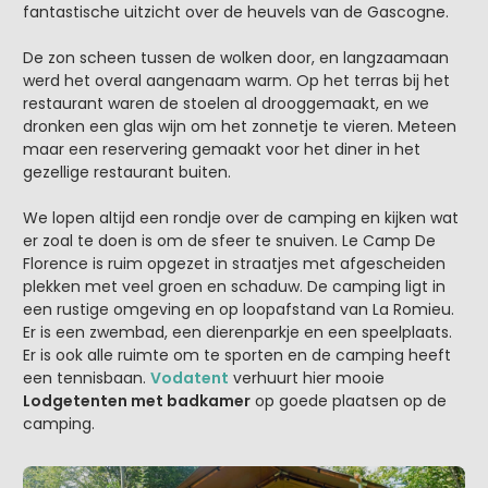
fantastische uitzicht over de heuvels van de Gascogne.
De zon scheen tussen de wolken door, en langzaamaan
werd het overal aangenaam warm. Op het terras bij het
restaurant waren de stoelen al drooggemaakt, en we
dronken een glas wijn om het zonnetje te vieren. Meteen
maar een reservering gemaakt voor het diner in het
gezellige restaurant buiten.
We lopen altijd een rondje over de camping en kijken wat
er zoal te doen is om de sfeer te snuiven. Le Camp De
Florence is ruim opgezet in straatjes met afgescheiden
plekken met veel groen en schaduw. De camping ligt in
een rustige omgeving en op loopafstand van La Romieu.
Er is een zwembad, een dierenparkje en een speelplaats.
Er is ook alle ruimte om te sporten en de camping heeft
een tennisbaan.
Vodatent
verhuurt hier mooie
Lodgetenten met badkamer
op goede plaatsen op de
camping.