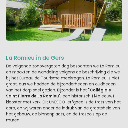
La Romieu in de Gers
De volgende zonovergoten dag bezochten we La Romieu
en maakten de wandeling volgens de beschrijving die we
bij het Bureau de Tourisme meekregen. La Romieu is niet
groot, dus we hadden de bijzonderheden en oudheden
van het dorp snel gezien. Bijzonder is het
"Collégiale
Saint Pierre de La Romieu"
, een historisch (14e eeuw)
klooster met kerk. Dit UNESCO-erfgoed is de trots van het
dorp, en wij waren onder de indruk van de grootsheid van
het gebouw, de binnenplaats, en de fresco's op de
muren.