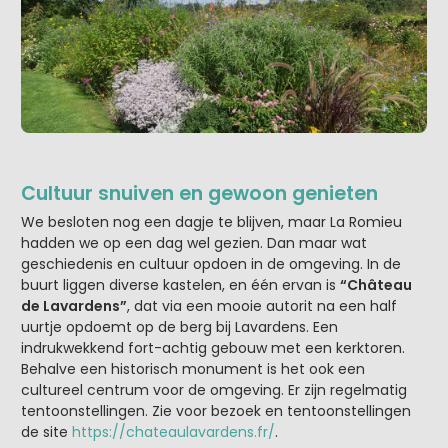
Cultuur snuiven en gewoon genieten
We besloten nog een dagje te blijven, maar La Romieu
hadden we op een dag wel gezien. Dan maar wat
geschiedenis en cultuur opdoen in de omgeving. In de
buurt liggen diverse kastelen, en één ervan is
“Château
de Lavardens”
, dat via een mooie autorit na een half
uurtje opdoemt op de berg bij Lavardens. Een
indrukwekkend fort-achtig gebouw met een kerktoren.
Behalve een historisch monument is het ook een
cultureel centrum voor de omgeving. Er zijn regelmatig
tentoonstellingen. Zie voor bezoek en tentoonstellingen
de site
https://chateaulavardens.fr/
.