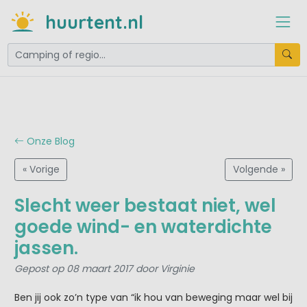
huurtent.nl
Onze Blog
« Vorige
Volgende »
Slecht weer bestaat niet, wel
goede wind- en waterdichte
jassen.
Gepost op 08 maart 2017 door Virginie
Ben jij ook zo’n type van “ik hou van beweging maar wel bij