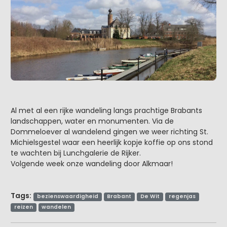
Al met al een rijke wandeling langs prachtige Brabants
landschappen, water en monumenten. Via de
Dommeloever al wandelend gingen we weer richting St.
Michielsgestel waar een heerlijk kopje koffie op ons stond
te wachten bij Lunchgalerie de Rijker.
Volgende week onze wandeling door Alkmaar!
Tags:
bezienswaardigheid
Brabant
De Wit
regenjas
reizen
wandelen