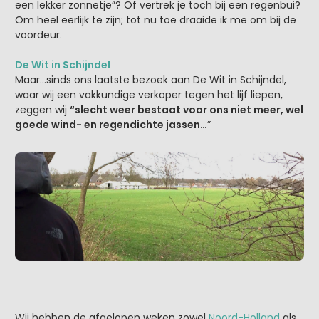
een lekker zonnetje”? Of vertrek je toch bij een regenbui?
Om heel eerlijk te zijn; tot nu toe draaide ik me om bij de
voordeur.
De Wit in Schijndel
Maar…sinds ons laatste bezoek aan De Wit in Schijndel,
waar wij een vakkundige verkoper tegen het lijf liepen,
zeggen wij
“slecht weer bestaat voor ons niet meer, wel
goede wind- en regendichte jassen…
”
Wij hebben de afgelopen weken zowel
Noord-Holland
als