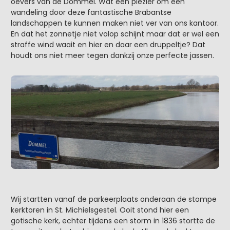
oevers van de Dommel. Wat een plezier om een
wandeling door deze fantastische Brabantse
landschappen te kunnen maken niet ver van ons kantoor.
En dat het zonnetje niet volop schijnt maar dat er wel een
straffe wind waait en hier en daar een druppeltje? Dat
houdt ons niet meer tegen dankzij onze perfecte jassen.
Wij startten vanaf de parkeerplaats onderaan de stompe
kerktoren in St. Michielsgestel. Ooit stond hier een
gotische kerk, echter tijdens een storm in 1836 stortte de