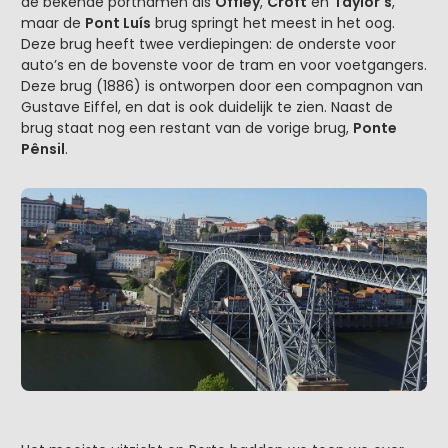
de bekende portnamen als
Offley
,
Croft
en
Taylor's
,
maar de
Pont Luís
brug springt het meest in het oog.
Deze brug heeft twee verdiepingen: de onderste voor
auto’s en de bovenste voor de tram en voor voetgangers.
Deze brug (1886) is ontworpen door een compagnon van
Gustave Eiffel, en dat is ook duidelijk te zien. Naast de
brug staat nog een restant van de vorige brug,
Ponte
Pênsil
.