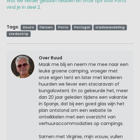
Wat we verder gedaan hebben en onze tips voor Porto
vind je in deel 2.
Tags:
Douro
fietsen
Porto
Portugal
stadswandeling
stedentrip
Over Ruud
Maak me blij en neem me mee naar een
leuke groene camping, vroeger met
onze eigen tent en later met kinderen
huurden we liever een stacaravan of
bungalowtent. En zo gebeurde het, meer
dan 20 jaar geleden tijdens een vakantie
in Spanje, dat bij een goed glas wijn het
plan ontstond om een website te
ontwikkelen met een overzicht van
verhuuraccommodaties op campings.
Samen met Virginie, mijn vrouw, vullen