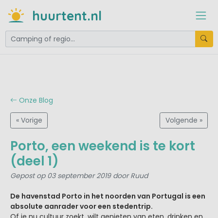
huurtent.nl
Onze Blog
« Vorige
Volgende »
Porto, een weekend is te kort
(deel 1)
Gepost op 03 september 2019 door Ruud
De havenstad Porto in het noorden van Portugal is een
absolute aanrader voor een stedentrip.
Of je nu cultuur zoekt, wilt genieten van eten, drinken en