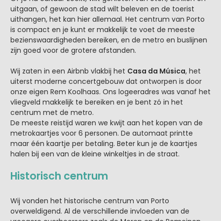
uitgaan, of gewoon de stad wilt beleven en de toerist
uithangen, het kan hier allemaal. Het centrum van Porto
is compact en je kunt er makkelijk te voet de meeste
bezienswaardigheden bereiken, en de metro en buslijnen
zijn goed voor de grotere afstanden.
Wij zaten in een Airbnb vlakbij het
Casa da Música
, het
uiterst moderne concertgebouw dat ontworpen is door
onze eigen Rem Koolhaas. Ons logeeradres was vanaf het
vliegveld makkelijk te bereiken en je bent zó in het
centrum met de metro.
De meeste reistijd waren we kwijt aan het kopen van de
metrokaartjes voor 6 personen. De automaat printte
maar één kaartje per betaling. Beter kun je de kaartjes
halen bij een van de kleine winkeltjes in de straat.
Historisch centrum
Wij vonden het historische centrum van Porto
overweldigend. Al de verschillende invloeden van de