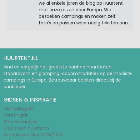
we al enkele jaren de blog op Huurtent
met onze reizen door Europa. We
bezoeken campings en maken zelf
foto’s en passen waar nodig teksten aan.
HUURTENT.NL
Vind en vergelijk het grootste aanbod huurtenten,
stacaravans en glamping-accommodaties op de mooiste
campings in Europa. Betrouwbaar boeken direct bij de
aanbieder.
GIDSEN & INSPIRATIE
Glampinggids
Tentengids
Stacaravangids
Wat is een huurtent?
Schoolvakanties 2026/2027