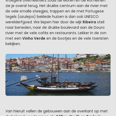
vroegere overheersers zoals de Moren en de Romeinen
zie je overal terug. Het drukke centrum aan de rivier met
de vele smalle steegjes, trappen en de met Portugese
tegels (azulejos) beklede huizen is dan ook UNESCO
werelderfgoed. We liepen hier door de wijk
Ribeira
steil
naar beneden, naar de drukke boulevard aan de Douro
rivier met de vele cafés en restaurants. Lekker in de zon
met een
Vinho Verde
en de bootjes en de vele toeristen
bekijken.
Van hieruit vallen de gebouwen aan de overkant op met