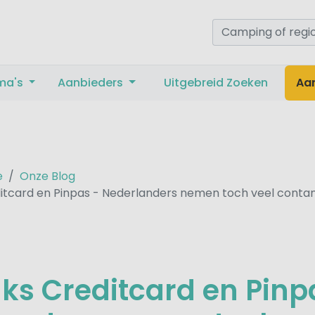
ma's
Aanbieders
Uitgebreid Zoeken
Aa
e
Onze Blog
tcard en Pinpas - Nederlanders nemen toch veel conta
s Creditcard en Pinp