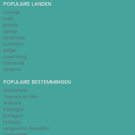
POPULAIRE LANDEN
Frankrijk
Italië
Kroatië
Spanje
Nederland
Duitsland
België
Luxemburg
Oostenrijk
Slovenië
POPULAIRE BESTEMMINGEN
Gardameer
Toscane en Elba
Ardèche
Dordogne
Bretagne
Limburg
Languedoc-Roussillon
Normandië