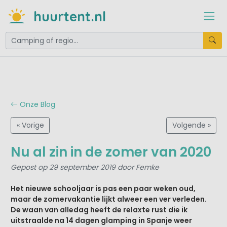
huurtent.nl
Onze Blog
« Vorige
Volgende »
Nu al zin in de zomer van 2020
Gepost op 29 september 2019 door Femke
Het nieuwe schooljaar is pas een paar weken oud,
maar de zomervakantie lijkt alweer een ver verleden.
De waan van alledag heeft de relaxte rust die ik
uitstraalde na 14 dagen glamping in Spanje weer