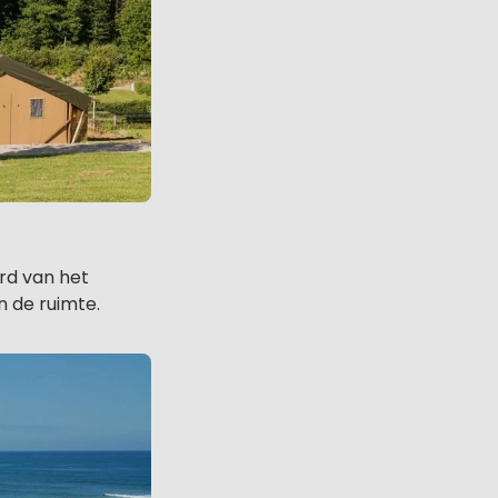
erd van het
n de ruimte.