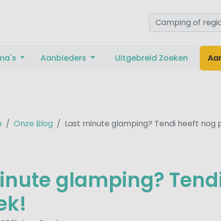
ma's
Aanbieders
Uitgebreid Zoeken
Aa
e
Onze Blog
Last minute glamping? Tendi heeft nog p
inute glamping? Tendi
ek!