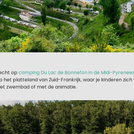
recht op
camping Du Lac de Bonnefon in de Midi-Pyrenee
het platteland van Zuid-Frankrijk, waar je kinderen zich
het zwembad of met de animatie.