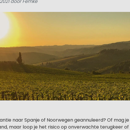
i 2021 door Femke
kantie naar Spanje of Noorwegen geannuleerd? Of mag je 
and, maar loop je het risico op onverwachte terugkeer of 