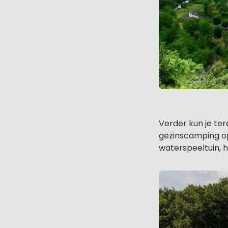
Verder kun je te
gezinscamping op 
waterspeeltuin, 