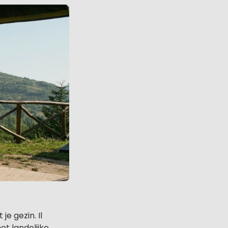
e gezin. Il
et landelijke