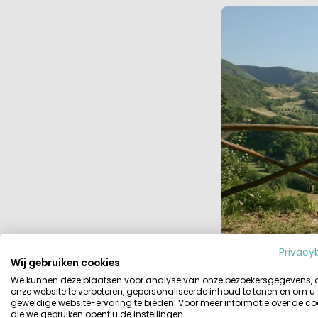
Privacy
Wij gebruiken cookies
We kunnen deze plaatsen voor analyse van onze bezoekersgegevens,
onze website te verbeteren, gepersonaliseerde inhoud te tonen en om u
Romita is een kle
geweldige website-ervaring te bieden. Voor meer informatie over de co
die we gebruiken opent u de instellingen.
Collaccio is iets