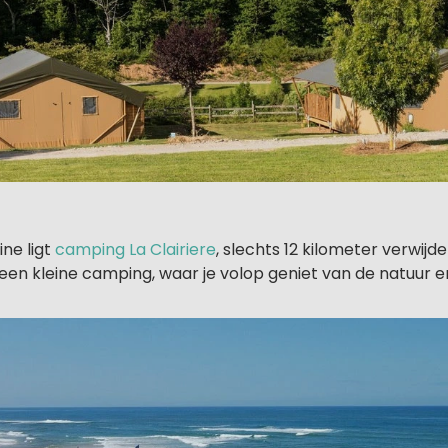
ine ligt
camping La Clairiere
, slechts 12 kilometer verwijd
s een kleine camping, waar je volop geniet van de natuur e