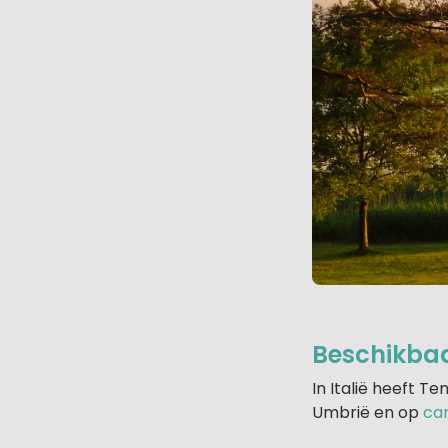
Beschikbaa
In Italië heeft T
Umbrië en op
cam