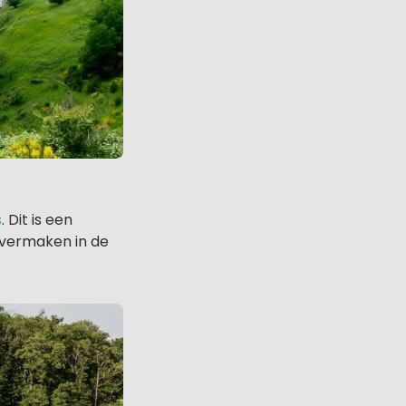
s
. Dit is een
 vermaken in de