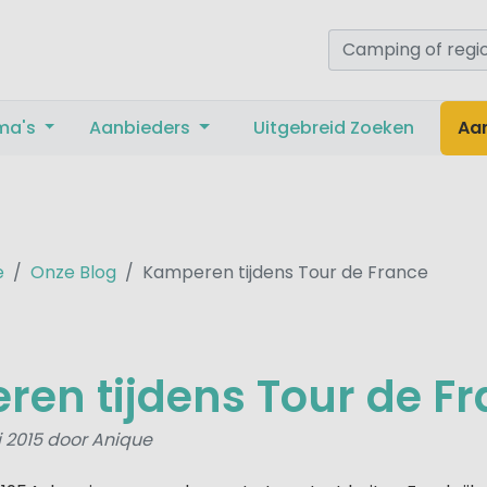
ma's
Aanbieders
Uitgebreid Zoeken
Aa
e
Onze Blog
Kamperen tijdens Tour de France
en tijdens Tour de F
i 2015 door Anique